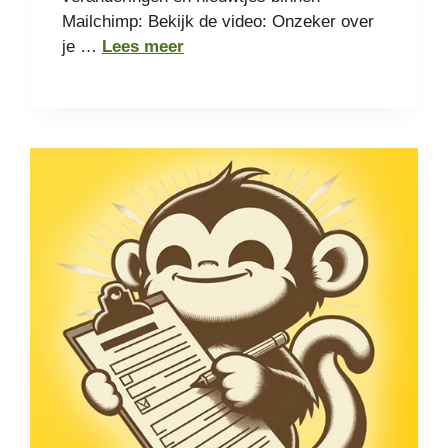
Mailchimp: Bekijk de video: Onzeker over
je …
Lees meer