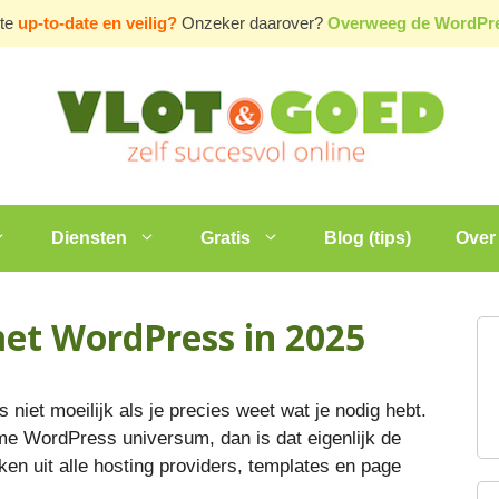
ite
up-to-date en veilig?
Onzeker daarover?
Overweeg de WordP
Diensten
Gratis
Blog (tips)
Over 
et WordPress in 2025
s niet moeilijk als je precies weet wat je nodig hebt.
rme WordPress universum, dan is dat eigenlijk de
ken uit alle hosting providers, templates en page