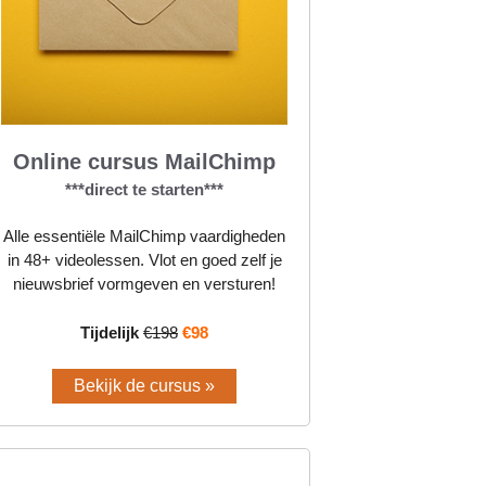
Online cursus MailChimp
***direct te starten***
Alle essentiële MailChimp vaardigheden
in 48+ videolessen. Vlot en goed zelf je
nieuwsbrief vormgeven en versturen!
Tijdelijk
€198
€98
Bekijk de cursus »