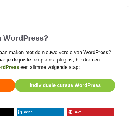
in WordPress?
e gaan maken met de nieuwe versie van WordPress?
ar je de juiste templates, plugins, blokken en
rdPress
een slimme volgende stap:
Individuele cursus WordPress
delen
save