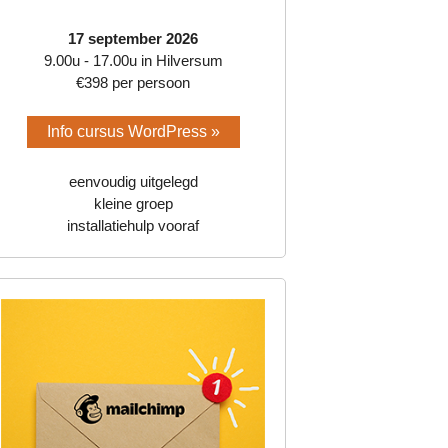
17 september 2026
9.00u - 17.00u in Hilversum
€398 per persoon
Info cursus WordPress »
eenvoudig uitgelegd
kleine groep
installatiehulp vooraf