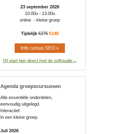
23 september 2026
10.00u - 13.00u
online - kleine groep
Tijdelijk
€275
€148
Info cursus SEO »
Of start hier direct met de zelfstudie→
Agenda groepscursussen
Alle essentiële onderdelen,
eenvoudig uitgelegd.
Interactief.
In een kleine groep.
Juli 2026