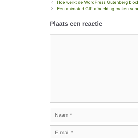
Hoe werkt de WordPress Gutenberg block 
Een animated GIF afbeelding maken voor
Plaats een reactie
Reactie
Naam
E-
mail