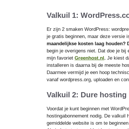
Valkuil 1: WordPress.
Er zijn 2 smaken WordPress: wordpr
je gratis beginnen, maar deze versie i
maandelijkse kosten laag houden? 
begin je overigens niet. Dat doe je bi
mijn favoriet
Greenhost.nl
.
Je kiest d
installeren is daarna bij de meeste ho
Daarmee vermijd je een hoop techni
vanaf wordpress.org, uploaden en conf
Valkuil 2: Dure hosting
Voordat je kunt beginnen met WordPr
hostingabonnement nodig. De valkuil hi
gemiddelde website is om te beginne