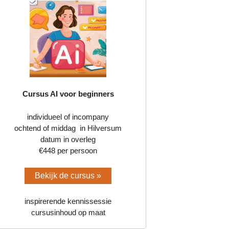
Cursus AI voor beginners
individueel of incompany
ochtend of middag in Hilversum
datum in overleg
€448 per persoon
Bekijk de cursus »
inspirerende kennissessie
cursusinhoud op maat