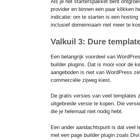
Als je het starterspakket bent ontgroei
provider en binnen een paar klikken he
indicatie: om te starten is een hostin
inclusief domeinnaam niet meer te kos
Valkuil 3: Dure templat
Een belangrijk voordeel van WordPre
builder plugins. Dat is mooi voor de k
aangeboden is niet van WordPress zelf
commerciële zijweg kiest.
De gratis versies van veel templates 
uitgebreide versie te kopen. Die versi
die je helemaal niet nodig hebt.
Een ander aandachtspunt is dat veel t
met een page builder plugin zoals Divi