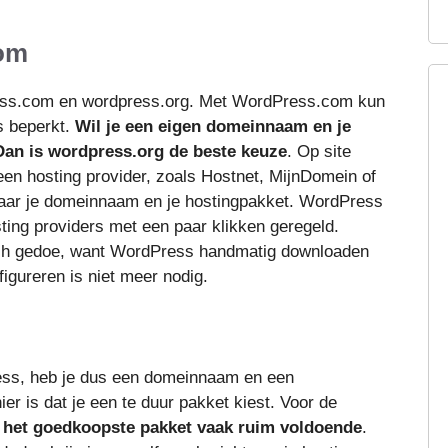
com
ess.com en wordpress.org. Met WordPress.com kun
s beperkt.
Wil je een eigen domeinnaam en je
Dan is wordpress.org de beste keuze
. Op site
j een hosting provider, zoals Hostnet, MijnDomein of
aar je domeinnaam en je hostingpakket. WordPress
sting providers met een paar klikken geregeld.
sch gedoe, want WordPress handmatig downloaden
igureren is niet meer nodig.
ess, heb je dus een domeinnaam en een
er is dat je een te duur pakket kiest. Voor de
n
het goedkoopste pakket vaak ruim voldoende
.