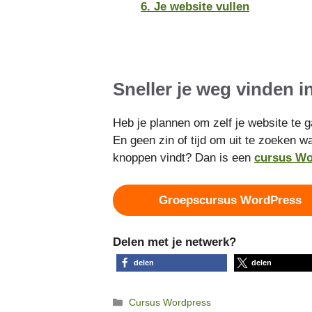
6. Je website vullen
Sneller je weg vinden 
Heb je plannen om zelf je website t
En geen zin of tijd om uit te zoeken wa
knoppen vindt? Dan is een
cursus Wo
Groepscursus WordPress
Delen met je netwerk?
delen
delen
Categorieën
Cursus Wordpress