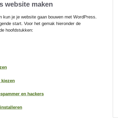
s website maken
 kun je je website gaan bouwen met WordPress.
gende start. Voor het gemak hieronder de
 de hoofdstukken:
ezen
 kiezen
n spammer en hackers
installeren