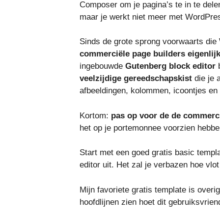
Composer om je pagina’s te in te delen
maar je werkt niet meer met WordPre
Sinds de grote sprong voorwaarts die
commerciële page builders eigenlij
ingebouwde
Gutenberg block editor
b
veelzijdige gereedschapskist
die je 
afbeeldingen, kolommen, icoontjes e
Kortom:
pas op voor de de commerc
het op je portemonnee voorzien hebbe
Start met een goed gratis basic templ
editor uit. Het zal je verbazen hoe vl
Mijn favoriete gratis template is over
hoofdlijnen zien hoet dit gebruiksvrie