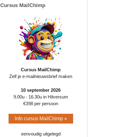
Cursus MailChimp
Cursus MailChimp
Zelf je e-mailnieuwsbrief maken
10 september 2026
9.00u - 16.30u in Hilversum
€398 per persoon
Info cursus MailChimp »
eenvoudig uitgelegd