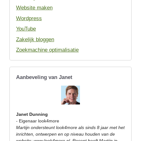
Website maken
Wordpress
YouTube
Zakelijk bloggen
Zoekmachine optimalisatie
Aanbeveling van Janet
Janet Dunning
- Eigenaar look4more
Martijn ondersteunt look4more als sinds 8 jaar met het
inrichten, ontwerpen en op niveau houden van de
website; www.look4more.nl. Recent heeft Martijn in