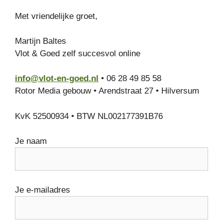
Met vriendelijke groet,
Martijn Baltes
Vlot & Goed zelf succesvol online
info@vlot-en-goed.nl
• 06 28 49 85 58
Rotor Media gebouw • Arendstraat 27 • Hilversum
KvK 52500934 • BTW NL002177391B76
Je naam
Je e-mailadres