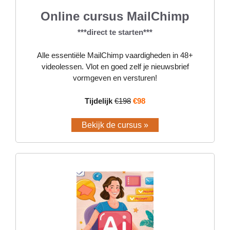
Online cursus MailChimp
***direct te starten***
Alle essentiële MailChimp vaardigheden in 48+
videolessen. Vlot en goed zelf je nieuwsbrief
vormgeven en versturen!
Tijdelijk
€198
€98
Bekijk de cursus »