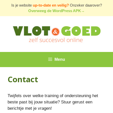
Ga
Is je website
up-to-date en veilig?
Onzeker daarover?
naar
Overweeg de WordPress APK→
de
inhoud
Menu
Contact
Twijfels over welke training of ondersteuning het
beste past bij jouw situatie? Stuur gerust een
berichtje met je vragen!