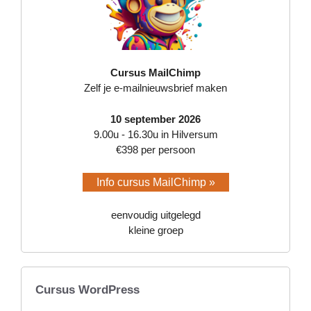
Cursus MailChimp
Zelf je e-mailnieuwsbrief maken
10 september 2026
9.00u - 16.30u in Hilversum
€398 per persoon
Info cursus MailChimp »
eenvoudig uitgelegd
kleine groep
Cursus WordPress