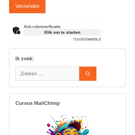
Anti-robotverificatie
Klik om te starten
Friendly
Captcha ⇗
Ik zoek:
Zoek
naar:
Cursus MailChimp