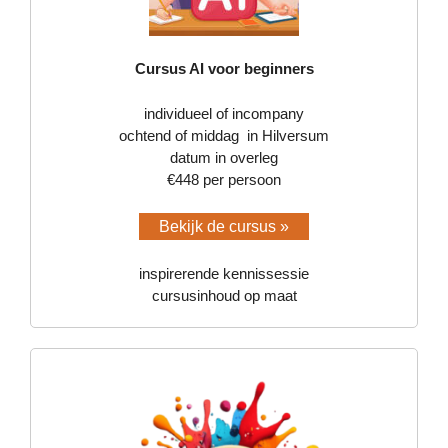
Cursus AI voor beginners
individueel of incompany
ochtend of middag in Hilversum
datum in overleg
€448 per persoon
Bekijk de cursus »
inspirerende kennissessie
cursusinhoud op maat