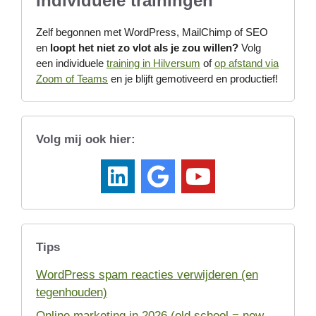
Individuele trainingen
Zelf begonnen met WordPress, MailChimp of SEO
en
loopt het niet zo vlot als je zou willen?
Volg
een individuele
training in Hilversum
of
op afstand via
Zoom of Teams
en je blijft gemotiveerd en productief!
Volg mij ook hier:
Tips
WordPress spam reacties verwijderen (en
tegenhouden)
Online marketing in 2026 (old school = new