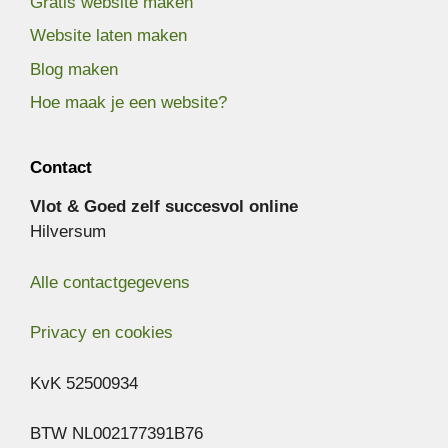
Gratis website maken
Website laten maken
Blog maken
Hoe maak je een website?
Contact
Vlot & Goed zelf succesvol online
Hilversum
Alle contactgegevens
Privacy en cookies
KvK 52500934
BTW NL002177391B76