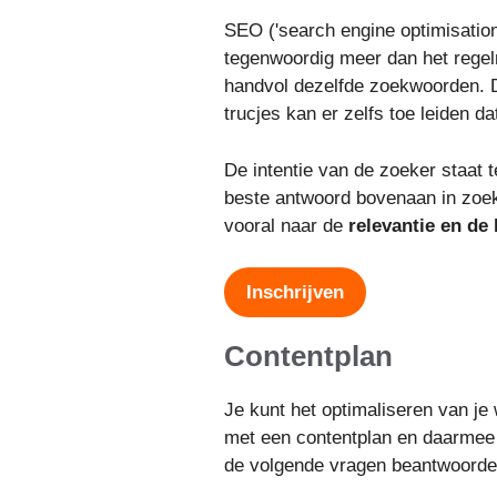
SEO ('search engine optimisation
tegenwoordig meer dan het regel
handvol dezelfde zoekwoorden. D
trucjes kan er zelfs toe leiden da
De intentie van de zoeker staat 
beste antwoord bovenaan in zoek
vooral naar de
relevantie en de 
Inschrijven
Contentplan
Je kunt het optimaliseren van j
met een contentplan en daarmee p
de volgende vragen beantwoorde