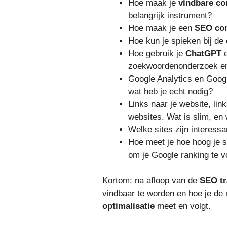
Hoe maak je
vindbare co
belangrijk instrument?
Hoe maak je een
SEO con
Hoe kun je spieken bij de
Hoe gebruik je
ChatGPT
zoekwoordenonderzoek en 
Google Analytics en Goog
wat heb je echt nodig?
Links naar je website, lin
websites. Wat is slim, en 
Welke sites zijn interessa
Hoe meet je hoe hoog je 
om je Google ranking te v
Kortom: na afloop van de
SEO tr
vindbaar te worden en hoe je de 
optimalisatie
meet en volgt.