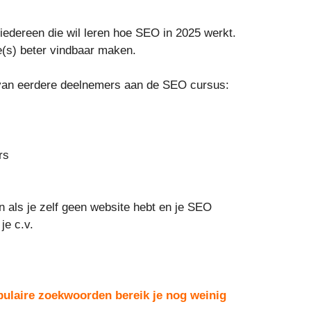
iedereen die wil leren hoe SEO in 2025 werkt.
e(s) beter vindbaar maken.
 van eerdere deelnemers aan de SEO cursus:
rs
 als je zelf geen website hebt en je SEO
je c.v.
pulaire zoekwoorden bereik je nog weinig