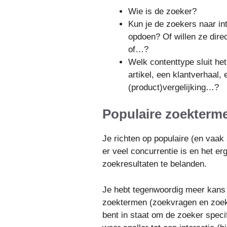
Wie is de zoeker?
Kun je de zoekers naar in
opdoen? Of willen ze dire
of…?
Welk contenttype sluit he
artikel, een klantverhaal,
(product)vergelijking…?
Populaire zoekterm
Je richten op populaire (en vaa
er veel concurrentie is en het er
zoekresultaten te belanden.
Je hebt tegenwoordig meer kans o
zoektermen (zoekvragen en zoekz
bent in staat om de zoeker speci