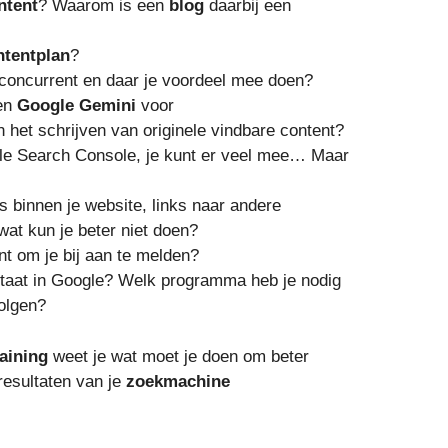
ntent
? Waarom is een
blog
daarbij een
tentplan
?
 concurrent en daar je voordeel mee doen?
en
Google Gemini
voor
het schrijven van originele vindbare content?
le Search Console, je kunt er veel mee… Maar
ks binnen je website, links naar andere
wat kun je beter niet doen?
nt om je bij aan te melden?
staat in Google? Welk programma heb je nodig
olgen?
aining
weet je wat moet je doen om beter
resultaten van je
zoekmachine