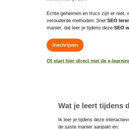
Echte geheimen en trucs zijn er niet, w
verouderde methoden. Snel
SEO lere
manier, dat leer je tijdens deze
SEO w
Inschrijven
Of start hier direct met de e-learni
Wat je leert tijdens
Ik leer je tijdens deze interactie
de juiste manier aanpakt en: