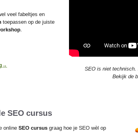
el veel fabeltjes en
n
toepassen op de juiste
orkshop
.
ng→
SEO is niet technisch. 
Bekijk de 
 de SEO cursus
ve online
SEO cursus
graag hoe je SEO wèl op