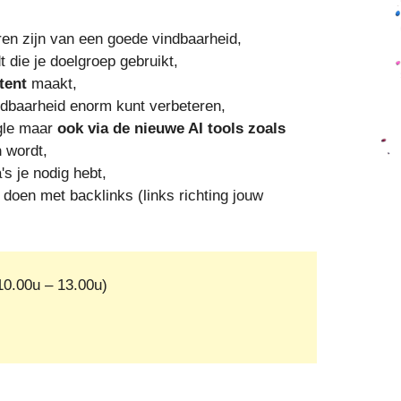
ren zijn van een goede vindbaarheid,
 die je doelgroep gebruikt,
tent
maakt,
ndbaarheid enorm kunt verbeteren,
ogle maar
ook via de nieuwe AI tools zoals
n
wordt,
s je nodig hebt,
 doen met backlinks (links richting jouw
0.00u – 13.00u)