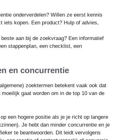
tentie onderverdelen? Willen ze eerst kennis
ct iets kopen. Een product? Hulp of advies,
t beste aan bij de zoekvraag? Een informatief
 een stappenplan, een checklist, een
en en concurrentie
k algemene) zoektermen betekent vaak ook dat
g moeilijk gaat worden om in de top 10 van de
p een hogere positie als je je richt op langere
innen). Je hebt dan minder concurrentie en je
fieker te beantwoorden. Dit leidt vervolgens