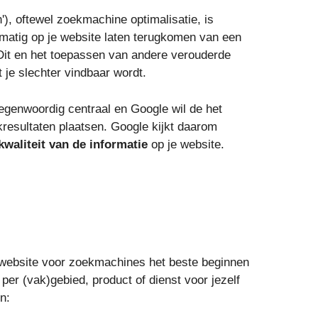
'), oftewel zoekmachine optimalisatie, is
matig op je website laten terugkomen van een
it en het toepassen van andere verouderde
t je slechter vindbaar wordt.
tegenwoordig centraal en Google wil de het
resultaten plaatsen. Google kijkt daarom
kwaliteit van de informatie
op je website.
e website voor zoekmachines het beste beginnen
er (vak)gebied, product of dienst voor jezelf
n: