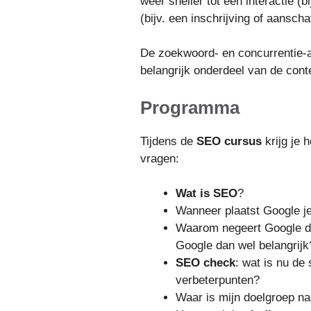
weer sneller tot een interactie (b
(bijv. een inschrijving of aanscha
De zoekwoord- en concurrentie-
belangrijk onderdeel van de cont
Programma
Tijdens de
SEO cursus
krijg je 
vragen:
Wat is SEO
?
Wanneer plaatst Google je
Waarom negeert Google d
Google dan wel belangrijk
SEO check
: wat is nu de 
verbeterpunten?
Waar is mijn doelgroep n