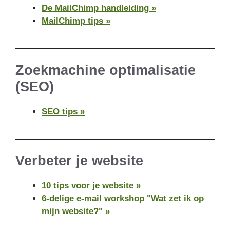
De MailChimp handleiding »
MailChimp tips »
Zoekmachine optimalisatie
(SEO)
SEO tips »
Verbeter je website
10 tips voor je website »
6-delige e-mail workshop "Wat zet ik op
mijn website?" »