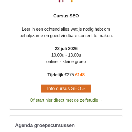
Cursus SEO
Leer in een ochtend alles wat je nodig hebt om
behulpzame en goed vindbare content te maken.
22 juli 2026
10.00u - 13.00u
online - kleine groep
Tijdelijk
€275
€148
Info cursus SEO »
Of start hier direct met de zelfstudie→
Agenda groepscursussen