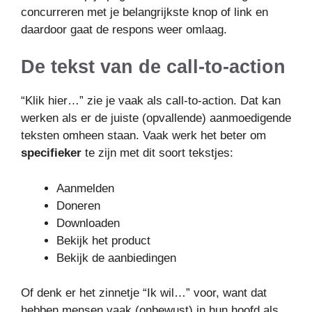
concurreren met je belangrijkste knop of link en
daardoor gaat de respons weer omlaag.
De tekst van de call-to-action
“Klik hier…” zie je vaak als call-to-action. Dat kan
werken als er de juiste (opvallende) aanmoedigende
teksten omheen staan. Vaak werk het beter om
specifieker
te zijn met dit soort tekstjes:
Aanmelden
Doneren
Downloaden
Bekijk het product
Bekijk de aanbiedingen
Of denk er het zinnetje “Ik wil…” voor, want dat
hebben mensen vaak (onbewust) in hun hoofd als