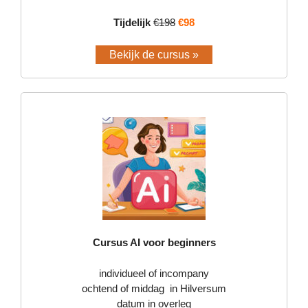
Tijdelijk
€198
€98
Bekijk de cursus »
Cursus AI voor beginners
individueel of incompany
ochtend of middag in Hilversum
datum in overleg