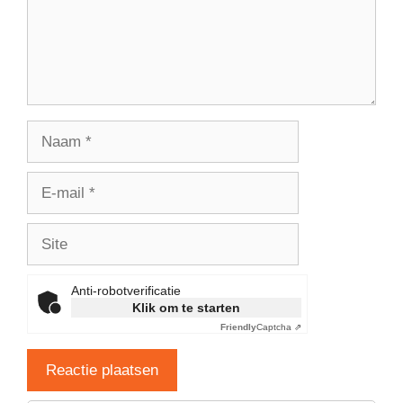
Naam
E-
mail
Site
Anti-robotverificatie
Klik om te starten
Friendly
Captcha ⇗