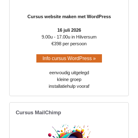
Cursus website maken met WordPress
16 juli 2026
9.00u - 17.00u in Hilversum
€398 per persoon
Info cursus WordPress »
eenvoudig uitgelegd
kleine groep
installatiehulp vooraf
Cursus MailChimp