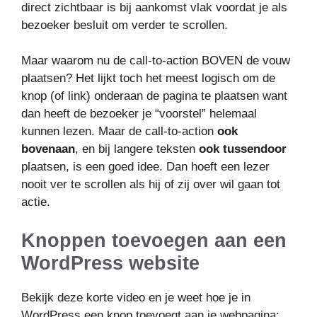
direct zichtbaar is bij aankomst vlak voordat je als
bezoeker besluit om verder te scrollen.
Maar waarom nu de call-to-action BOVEN de vouw
plaatsen? Het lijkt toch het meest logisch om de
knop (of link) onderaan de pagina te plaatsen want
dan heeft de bezoeker je “voorstel” helemaal
kunnen lezen. Maar de call-to-action
ook
bovenaan
, en bij langere teksten
ook tussendoor
plaatsen, is een goed idee. Dan hoeft een lezer
nooit ver te scrollen als hij of zij over wil gaan tot
actie.
Knoppen toevoegen aan een
WordPress website
Bekijk deze korte video en je weet hoe je in
WordPress een knop toevoegt aan je webpagina: