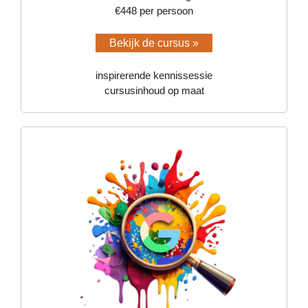
€448 per persoon
Bekijk de cursus »
inspirerende kennissessie
cursusinhoud op maat