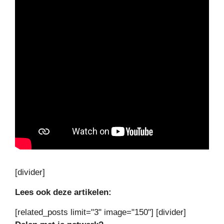
[divider]
Lees ook deze artikelen:
[related_posts limit="3" image="150"] [divider]