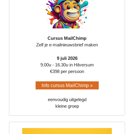
Cursus MailChimp
Zelf je e-mailnieuwsbrief maken
9 juli 2026
9.00u - 16.30u in Hilversum
€398 per persoon
Info cursus MailChimp »
eenvoudig uitgelegd
kleine groep