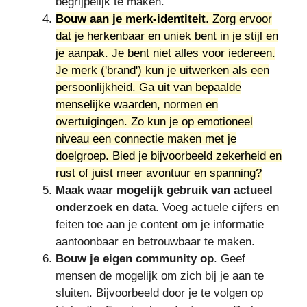
begrijpelijk te maken.
Bouw aan je merk-identiteit
. Zorg ervoor
dat je herkenbaar en uniek bent in je stijl en
je aanpak. Je bent niet alles voor iedereen.
Je merk ('brand') kun je uitwerken als een
persoonlijkheid. Ga uit van bepaalde
menselijke waarden, normen en
overtuigingen. Zo kun je op emotioneel
niveau een connectie maken met je
doelgroep. Bied je bijvoorbeeld zekerheid en
rust of juist meer avontuur en spanning?
Maak waar mogelijk gebruik van actueel
onderzoek en data
. Voeg actuele cijfers en
feiten toe aan je content om je informatie
aantoonbaar en betrouwbaar te maken.
Bouw je eigen community op
. Geef
mensen de mogelijk om zich bij je aan te
sluiten. Bijvoorbeeld door je te volgen op