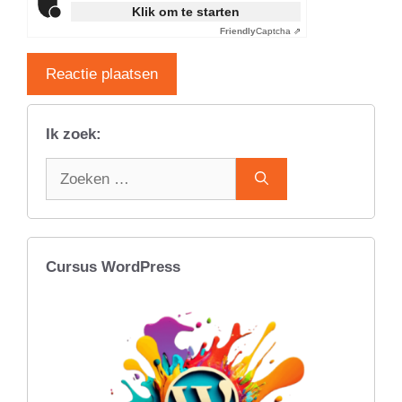
Klik om te starten
Friendly
Captcha ⇗
Ik zoek:
Zoek
naar:
Cursus WordPress