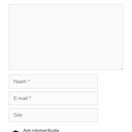
Reactie
Naam
E-
mail
Site
Anti-robotverificatie