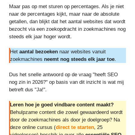
Maar pas op met sturen op percentages. Als je niet
naar de percentages kijkt, maar naar de absolute
getallen, dan blijkt dat het aantal websites dat wordt
bezocht via een zoekopdracht in zoekmachines nog
steeds elk jaar hoger wordt.
Het
aantal
bezoeken
naar websites vanuit
zoekmachines
neemt nog steeds elk jaar toe
.
Dus het snelle antwoord op de vraag "heeft SEO
nog zin in 2026?" op basis van dit inzicht is wat mij
betreft dus "Ja!".
Leren hoe je goed vindbare content maakt?
Behulpzame content die zowel gewaardeerd wordt
door de zoekmachines als door je doelgroep? Na
deze online cursus (
direct te starten
, 25
videolessen) beschik je over alle
essentiële SEO