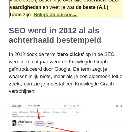
vaardigheden
en weet je wat
de beste (A.I.)
tools
zijn.
Bekijk de cursus→
SEO werd in 2012 al als
achterhaald bestempeld
In 2012 dook de term '
zero clicks
' op in de SEO
wereld. In dat jaar werd de Knowlegde Graph
geïntroduceerd door Google. De term zegt je
waarschijnlijk niets, maar als je een algemeen feitje
zoekt, dan zie je meestal een Knowlegde Graph
verschijnen: