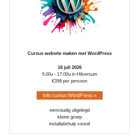
Cursus website maken met WordPress
16 juli 2026
9.00u - 17.00u in Hilversum
€398 per persoon
Info cursus WordPress »
eenvoudig uitgelegd
kleine groep
installatiehulp vooraf