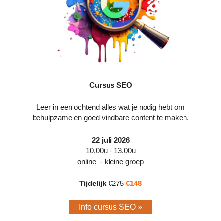
Cursus SEO
Leer in een ochtend alles wat je nodig hebt om
behulpzame en goed vindbare content te maken.
22 juli 2026
10.00u - 13.00u
online - kleine groep
Tijdelijk
€275
€148
Info cursus SEO »