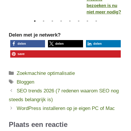
bezoeken is nu
niet meer nodig?
Delen met je netwerk?
delen
delen
delen
save
Categorieën
Zoekmachine optimalisatie
Tags
Bloggen
SEO trends 2026 (7 redenen waarom SEO nog
steeds belangrijk is)
WordPress installeren op je eigen PC of Mac
Plaats een reactie