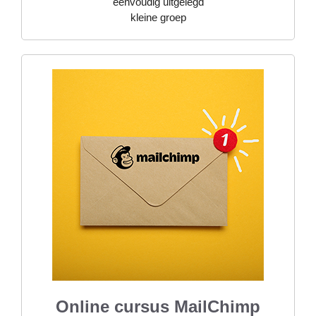
eenvoudig uitgelegd
kleine groep
Online cursus MailChimp