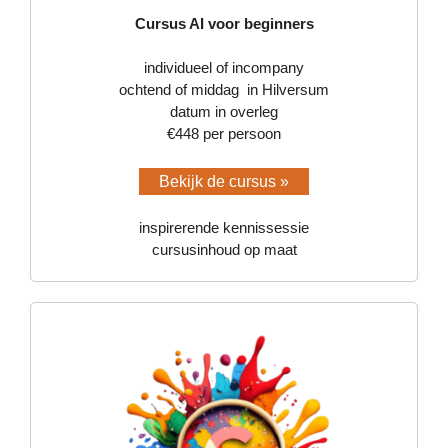
Cursus AI voor beginners
individueel of incompany
ochtend of middag in Hilversum
datum in overleg
€448 per persoon
Bekijk de cursus »
inspirerende kennissessie
cursusinhoud op maat