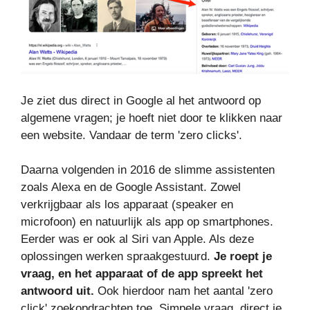
Je ziet dus direct in Google al het antwoord op
algemene vragen; je hoeft niet door te klikken naar
een website. Vandaar de term 'zero clicks'.
Daarna volgenden in 2016 de slimme assistenten
zoals Alexa en de Google Assistant. Zowel
verkrijgbaar als los apparaat (speaker en
microfoon) en natuurlijk als app op smartphones.
Eerder was er ook al Siri van Apple. Als deze
oplossingen werken spraakgestuurd.
Je roept je
vraag, en het apparaat of de app spreekt het
antwoord uit.
Ook hierdoor nam het aantal 'zero
click' zoekopdrachten toe. Simpele vraag, direct je