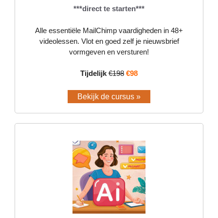
***direct te starten***
Alle essentiële MailChimp vaardigheden in 48+
videolessen. Vlot en goed zelf je nieuwsbrief
vormgeven en versturen!
Tijdelijk
€198
€98
Bekijk de cursus »