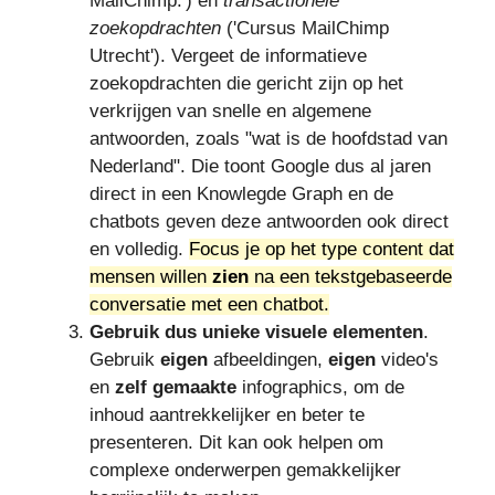
MailChimp.') en
transactionele
zoekopdrachten
('Cursus MailChimp
Utrecht'). Vergeet de informatieve
zoekopdrachten die gericht zijn op het
verkrijgen van snelle en algemene
antwoorden, zoals "wat is de hoofdstad van
Nederland". Die toont Google dus al jaren
direct in een Knowlegde Graph en de
chatbots geven deze antwoorden ook direct
en volledig.
Focus je op het type content dat
mensen willen
zien
na een tekstgebaseerde
conversatie met een chatbot.
Gebruik dus unieke visuele elementen
.
Gebruik
eigen
afbeeldingen,
eigen
video's
en
zelf gemaakte
infographics, om de
inhoud aantrekkelijker en beter te
presenteren. Dit kan ook helpen om
complexe onderwerpen gemakkelijker