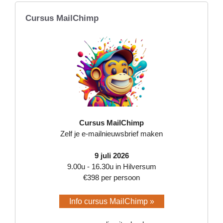
Cursus MailChimp
Cursus MailChimp
Zelf je e-mailnieuwsbrief maken
9 juli 2026
9.00u - 16.30u in Hilversum
€398 per persoon
Info cursus MailChimp »