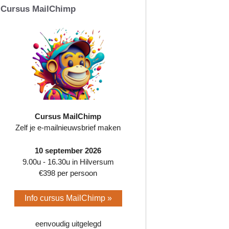
Cursus MailChimp
Cursus MailChimp
Zelf je e-mailnieuwsbrief maken
10 september 2026
9.00u - 16.30u in Hilversum
€398 per persoon
Info cursus MailChimp »
eenvoudig uitgelegd