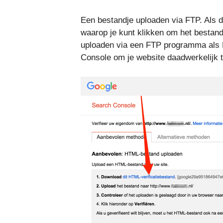
Een bestandje uploaden via FTP. Als dez
waarop je kunt klikken om het bestand
uploaden via een FTP programma als F
Console om je website daadwerkelijk te