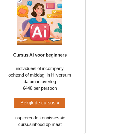
Cursus AI voor beginners
individueel of incompany
ochtend of middag in Hilversum
datum in overleg
€448 per persoon
Bekijk de cursus »
inspirerende kennissessie
cursusinhoud op maat