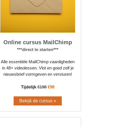
Online cursus MailChimp
***direct te starten***
Alle essentiële MailChimp vaardigheden
in 48+ videolessen. Vlot en goed zelf je
nieuwsbrief vormgeven en versturen!
Tijdelijk
€198
€98
Bekijk de cursus »