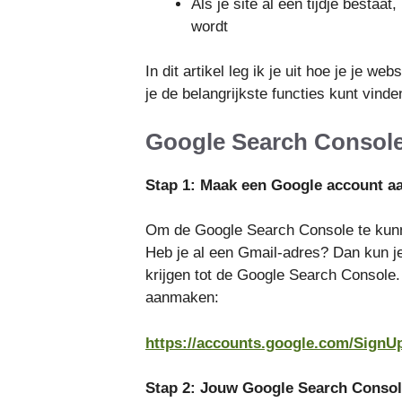
Als je site al een tijdje besta
wordt
In dit artikel leg ik je uit hoe je je 
je de belangrijkste functies kunt vinde
Google Search Console
Stap 1: Maak een Google account a
Om de Google Search Console te kunn
Heb je al een Gmail-adres? Dan kun j
krijgen tot de Google Search Console.
aanmaken:
https://accounts.google.com/SignU
Stap 2: Jouw Google Search Conso