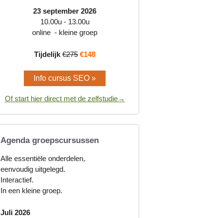
23 september 2026
10.00u - 13.00u
online - kleine groep
Tijdelijk
€275
€148
Info cursus SEO »
Of start hier direct met de zelfstudie→
Agenda groepscursussen
Alle essentiële onderdelen,
eenvoudig uitgelegd.
Interactief.
In een kleine groep.
Juli 2026