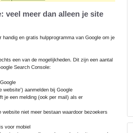
veel meer dan alleen je site
r handig en gratis hulpprogramma van Google om je
echts een van de mogelijkheden. Dit zijn een aantal
 Google Search Console:
 Google
je website’) aanmelden bij Google
 je een melding (ook per mail) als er
je website niet meer bestaan waardoor bezoekers
 is voor mobiel