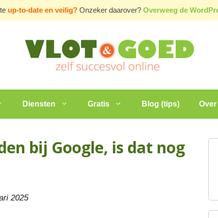
ite
up-to-date en veilig?
Onzeker daarover?
Overweeg de WordP
Diensten
Gratis
Blog (tips)
Over 
en bij Google, is dat nog
uari 2025