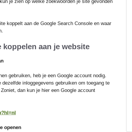
at, kun je zien op welke zoekwoorden je site gevonden
website koppelt aan de Google Search Console en waar
n.
 koppelen aan je website
an
en gebruiken, heb je een Google account nodig.
e dezelfde inloggegevens gebruiken om toegang te
 Zoniet, dan kun je hier een Google account
p?hl=nl
le openen