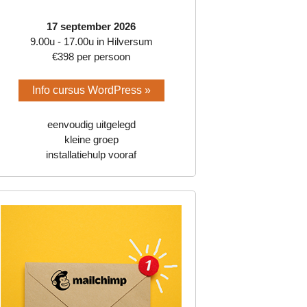
17 september 2026
9.00u - 17.00u in Hilversum
€398 per persoon
Info cursus WordPress »
eenvoudig uitgelegd
kleine groep
installatiehulp vooraf