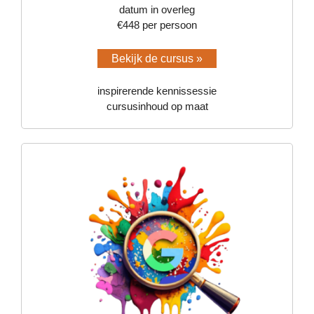
datum in overleg
€448 per persoon
Bekijk de cursus »
inspirerende kennissessie
cursusinhoud op maat