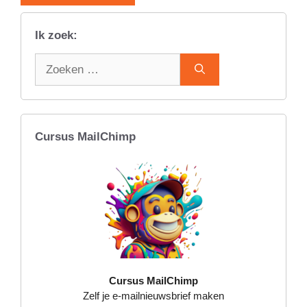
Ik zoek:
Zoek
naar:
Cursus MailChimp
Cursus MailChimp
Zelf je e-mailnieuwsbrief maken