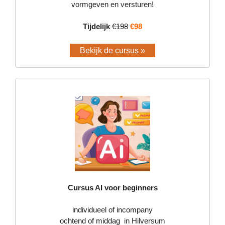
vormgeven en versturen!
Tijdelijk
€198
€98
Bekijk de cursus »
Cursus AI voor beginners
individueel of incompany
ochtend of middag in Hilversum