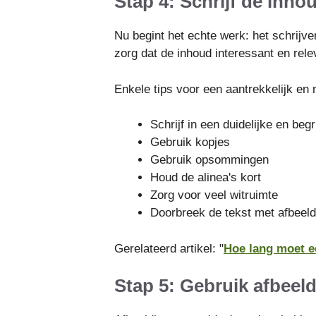
Stap 4: Schrijf de inho
Nu begint het echte werk: het schrijv
zorg dat de inhoud interessant en rele
Enkele tips voor een aantrekkelijk en
Schrijf in een duidelijke en begrij
Gebruik kopjes
Gebruik opsommingen
Houd de alinea's kort
Zorg voor veel witruimte
Doorbreek de tekst met afbeeld
Gerelateerd artikel: "
Hoe lang moet e
Stap 5: Gebruik afbeel