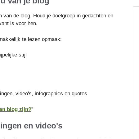
ud van je blog
en van de blog. Houd je doelgroep in gedachten en
vant is voor hen.
 makkelijk te lezen opmaak:
pelijke stijl
ingen, video's, infographics en quotes
en blog zijn?
"
dingen en video's