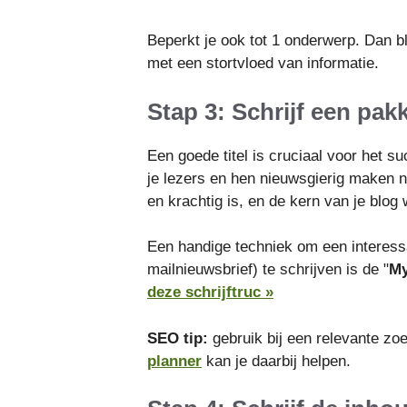
Beperkt je ook tot 1 onderwerp. Dan bli
met een stortvloed van informatie.
Stap 3: Schrijf een pakk
Een goede titel is cruciaal voor het 
je lezers en hen nieuwsgierig maken na
en krachtig is, en de kern van je blog 
Een handige techniek om een interessan
mailnieuwsbrief) te schrijven is de "
My
deze schrijftruc »
SEO tip:
gebruik bij een relevante zo
planner
kan je daarbij helpen.