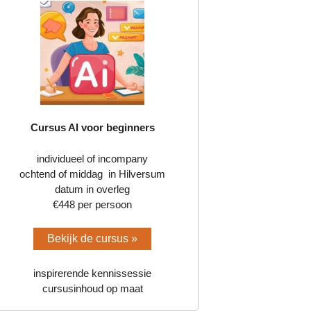
Cursus AI voor beginners
individueel of incompany
ochtend of middag in Hilversum
datum in overleg
€448 per persoon
Bekijk de cursus »
inspirerende kennissessie
cursusinhoud op maat