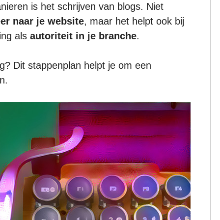
ieren is het schrijven van blogs. Niet
er naar je website
, maar het helpt ook bij
ing als
autoriteit in je branche
.
og? Dit stappenplan helpt je om een
n.