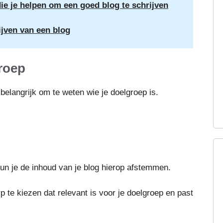
ie je helpen om een goed blog te schrijven
ijven van een blog
groep
 belangrijk om te weten wie je doelgroep is.
kun je de inhoud van je blog hierop afstemmen.
 te kiezen dat relevant is voor je doelgroep en past