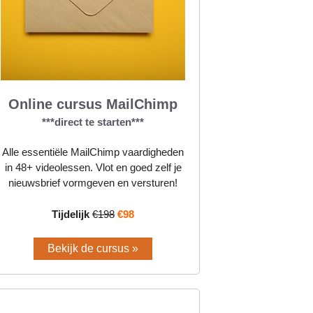
Online cursus MailChimp
***direct te starten***
Alle essentiële MailChimp vaardigheden
in 48+ videolessen. Vlot en goed zelf je
nieuwsbrief vormgeven en versturen!
Tijdelijk
€198
€98
Bekijk de cursus »