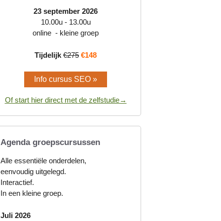
23 september 2026
10.00u - 13.00u
online - kleine groep
Tijdelijk
€275
€148
Info cursus SEO »
Of start hier direct met de zelfstudie→
Agenda groepscursussen
Alle essentiële onderdelen,
eenvoudig uitgelegd.
Interactief.
In een kleine groep.
Juli 2026