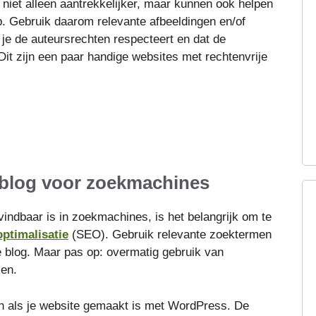
 niet alleen aantrekkelijker, maar kunnen ook helpen
ap. Gebruik daarom relevante afbeeldingen en/of
t je de auteursrechten respecteert en dat de
 Dit zijn een paar handige websites met rechtenvrije
e blog voor zoekmachines
vindbaar is in zoekmachines, is het belangrijk om te
ptimalisatie
(SEO). Gebruik relevante zoektermen
 je blog. Maar pas op: overmatig gebruik van
ken.
gin als je website gemaakt is met WordPress. De