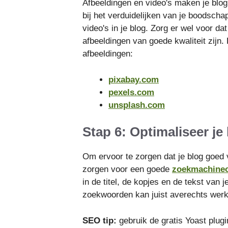
Afbeeldingen en video's maken je blog
bij het verduidelijken van je boodsch
video's in je blog. Zorg er wel voor da
afbeeldingen van goede kwaliteit zijn.
afbeeldingen:
pixabay.com
pexels.com
unsplash.com
Stap 6: Optimaliseer j
Om ervoor te zorgen dat je blog goed 
zorgen voor een goede
zoekmachineo
in de titel, de kopjes en de tekst van
zoekwoorden kan juist averechts wer
SEO tip:
gebruik de gratis Yoast plu