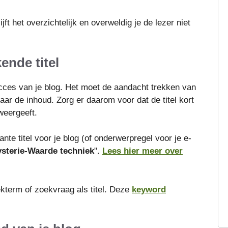
jft het overzichtelijk en overweldig je de lezer niet
ende titel
succes van je blog. Het moet de aandacht trekken van
ar de inhoud. Zorg er daarom voor dat de titel kort
weergeeft.
te titel voor je blog (of onderwerpregel voor je e-
sterie-Waarde techniek
".
Lees hier meer over
ekterm of zoekvraag als titel. Deze
keyword