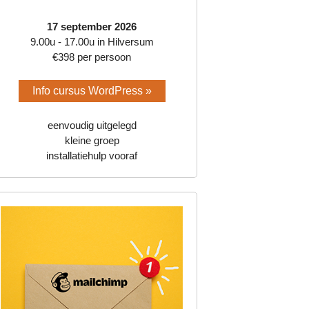
17 september 2026
9.00u - 17.00u in Hilversum
€398 per persoon
Info cursus WordPress »
eenvoudig uitgelegd
kleine groep
installatiehulp vooraf