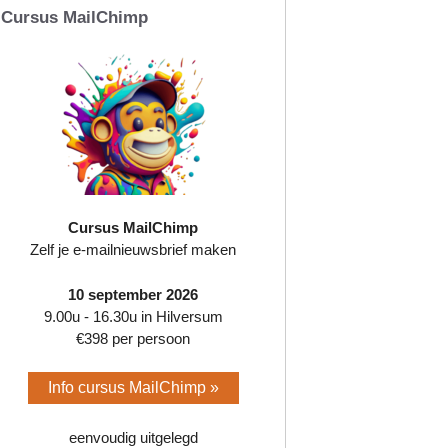
Cursus MailChimp
Cursus MailChimp
Zelf je e-mailnieuwsbrief maken
10 september 2026
9.00u - 16.30u in Hilversum
€398 per persoon
Info cursus MailChimp »
eenvoudig uitgelegd