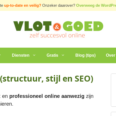
ite
up-to-date en veilig?
Onzeker daarover?
Overweeg de WordP
Diensten
Gratis
Blog (tips)
Over 
(structuur, stijl en SEO)
nt en
professioneel online aanwezig
zijn
ieren.