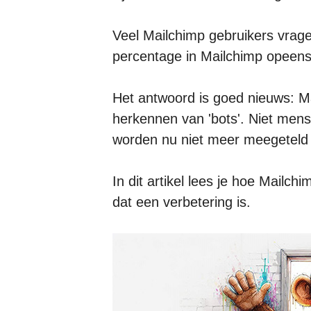
Veel Mailchimp gebruikers vrage
percentage in Mailchimp opeens
Het antwoord is goed nieuws: Ma
herkennen van 'bots'. Niet mensel
worden nu niet meer meegeteld i
In dit artikel lees je hoe Mailch
dat een verbetering is.