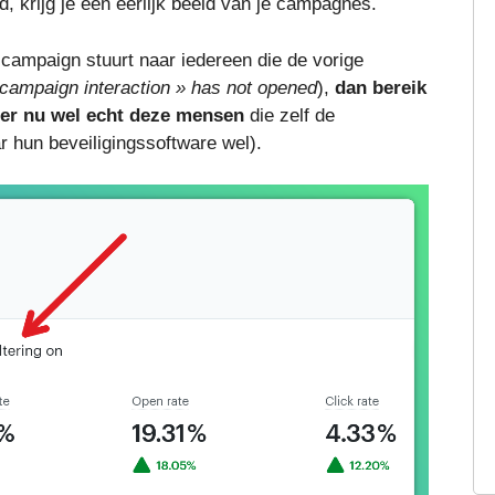
, krijg je een eerlijk beeld van je campagnes.
campaign stuurt naar iedereen die de vorige
campaign interaction » has not opened
),
dan bereik
lter nu wel echt deze mensen
die zelf de
 hun beveiligingssoftware wel).