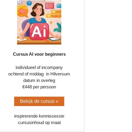
Cursus AI voor beginners
individueel of incompany
ochtend of middag in Hilversum
datum in overleg
€448 per persoon
Bekijk de cursus »
inspirerende kennissessie
cursusinhoud op maat