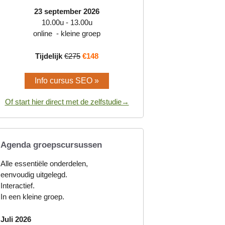
23 september 2026
10.00u - 13.00u
online - kleine groep
Tijdelijk
€275
€148
Info cursus SEO »
Of start hier direct met de zelfstudie→
Agenda groepscursussen
Alle essentiële onderdelen,
eenvoudig uitgelegd.
Interactief.
In een kleine groep.
Juli 2026