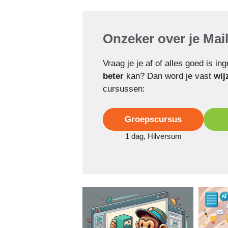
Onzeker over je Ma
Vraag je je af of alles goed is i
beter
kan? Dan word je vast
wij
cursussen:
Groepscursus
1 dag, Hilversum