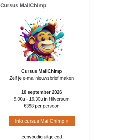
Cursus MailChimp
Cursus MailChimp
Zelf je e-mailnieuwsbrief maken
10 september 2026
9.00u - 16.30u in Hilversum
€398 per persoon
Info cursus MailChimp »
eenvoudig uitgelegd