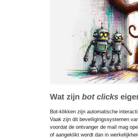
Wat zijn
bot clicks
eigen
Bot-klikken zijn automatische interac
Vaak zijn dit beveiligingssystemen va
voordat de ontvanger de mail mag open
of aangeklikt wordt dan in werkelijkhei