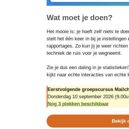
Wat moet je doen?
Het mooie is: je hoeft zelf niets te do
stelt het één keer in bij je instellingen
rapportages. Zo kun jij je weer richte
techniek de ruis voor je wegneemt.
Zie je dus een daling in je statistiek
kijkt naar echte interacties van echte 
Eerstvolgende groepscursus Mailc
Donderdag 10 september 2026 (9.00u
Nog 3 plekken beschikbaar
Bekijk 