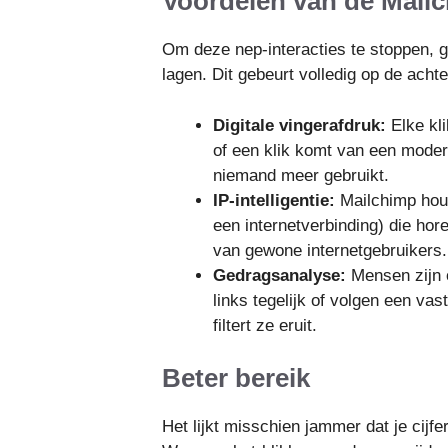
Voordelen van de Mailch
Om deze nep-interacties te stoppen, 
lagen. Dit gebeurt volledig op de acht
Digitale vingerafdruk:
Elke kli
of een klik komt van een mode
niemand meer gebruikt.
IP-intelligentie:
Mailchimp houd
een internetverbinding) die hor
van gewone internetgebruikers.
Gedragsanalyse:
Mensen zijn o
links tegelijk of volgen een va
filtert ze eruit.
Beter bereik
Het lijkt misschien jammer dat je cijf