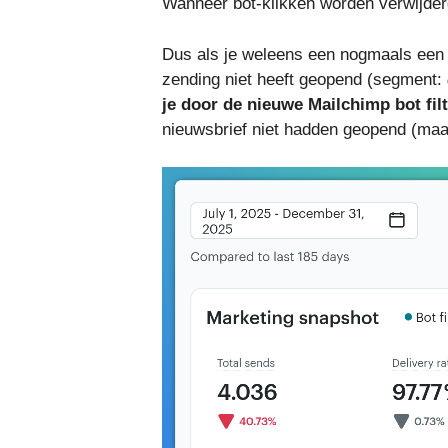
Wanneer bot-klikken worden verwijderd
Dus als je weleens een nogmaals een 
zending niet heeft geopend (segment:
je door de nieuwe Mailchimp bot fi
nieuwsbrief niet hadden geopend (maar