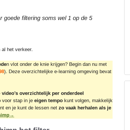
er goede filtering soms wel 1 op de 5
 al het verkeer.
ede
n vlot onder de knie krijgen? Begin dan nu met
98
). Deze overzichtelijke e-learning omgeving bevat
e
video’s overzichtelijk per onderdeel
p voor stap in je
eigen tempo
kunt volgen, makkelijk
nt en je kunt de lessen net
zo vaak herhalen als je
Chimp→