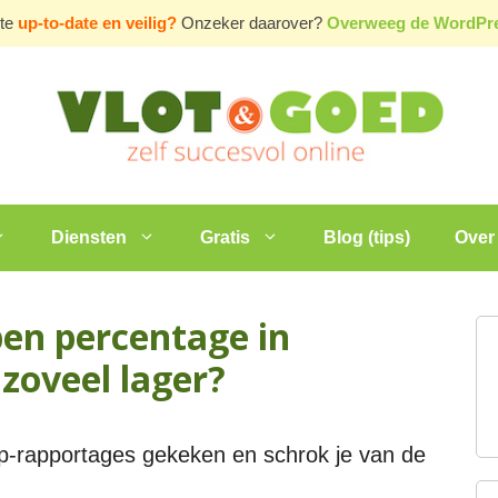
ite
up-to-date en veilig?
Onzeker daarover?
Overweeg de WordP
Diensten
Gratis
Blog (tips)
Over 
en percentage in
zoveel lager?
mp-rapportages gekeken en schrok je van de