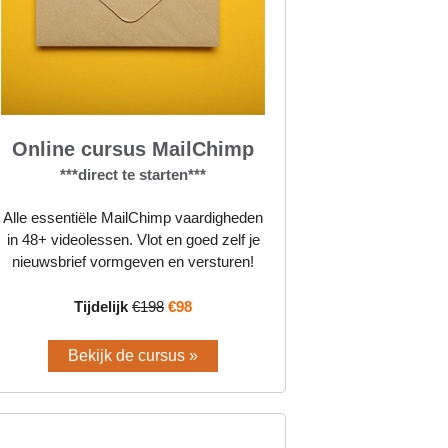
Online cursus MailChimp
***direct te starten***
Alle essentiële MailChimp vaardigheden
in 48+ videolessen. Vlot en goed zelf je
nieuwsbrief vormgeven en versturen!
Tijdelijk
€198
€98
Bekijk de cursus »