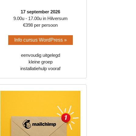
17 september 2026
9.00u - 17.00u in Hilversum
€398 per persoon
Info cursus WordPress »
eenvoudig uitgelegd
kleine groep
installatiehulp vooraf