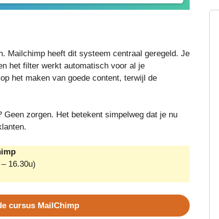
en. Mailchimp heeft dit systeem centraal geregeld. Je
 en het filter werkt automatisch voor al je
n op het maken van goede content, terwijl de
en? Geen zorgen. Het betekent simpelweg dat je nu
klanten.
himp
 – 16.30u)
de cursus MailChimp