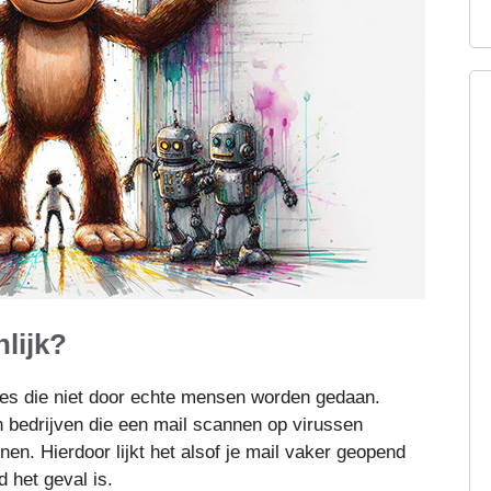
lijk?
ties die niet door echte mensen worden gedaan.
n bedrijven die een mail scannen op virussen
en. Hierdoor lijkt het alsof je mail vaker geopend
d het geval is.