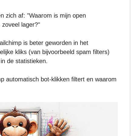
n zich af: "Waarom is mijn open
 zoveel lager?"
ilchimp is beter geworden in het
ijke kliks (van bijvoorbeeld spam filters)
n de statistieken.
imp automatisch bot-klikken filtert en waarom