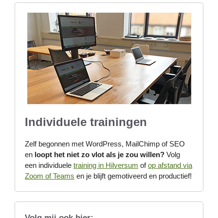
Individuele trainingen
Zelf begonnen met WordPress, MailChimp of SEO
en
loopt het niet zo vlot als je zou willen?
Volg
een individuele
training in Hilversum
of
op afstand via
Zoom of Teams
en je blijft gemotiveerd en productief!
Volg mij ook hier: