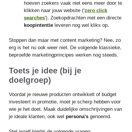
hoeven zoekers vaak niet eens meer door te
klikken naar jouw website ('
zero click
searches
'). Zoekopdrachten met een directe
koopintentie
leveren nog wel kliks op.
Stoppen dan maar met content marketing? Nee, zo
erg is het nu ook weer niet. De volgende klassieke,
beproefde marketingprincipes werken nog steeds.
Toets je idee (bij je
doelgroep)
Voordat je nieuwe producten ontwikkelt of budget
investeert in promotie, moet je scherp hebben voor
wie je het doet. Maak duidelijke omschrijvingen van
je ideale klanten, ook wel
persona's
genoemd.
Stel jezelf hierbij de volgende vragen: