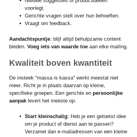
Nieuwe suggesties of productideeën
voorlegt.
Gerichte vragen stelt over hun behoeften.
Vraagt om feedback.
Aandachtspuntje
: blijf altijd behulpzame content
bieden.
Voeg iets van waarde toe
aan elke mailing.
Kwaliteit boven kwantiteit
De insteek "massa is kassa" werkt meestal niet
meer. Richt je in plaats daarvan op kleine,
specifieke groepen. Een gerichte en
persoonlijke
aanpak
levert het meeste op.
Start kleinschalig:
Heb je een getoetst idee
om je product of dienst aan te passen?
Verzamel dan e-mailadressen van een kleine