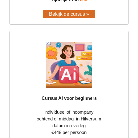
Bekijk de cursus »
Cursus AI voor beginners
individueel of incompany
ochtend of middag in Hilversum
datum in overleg
€448 per persoon