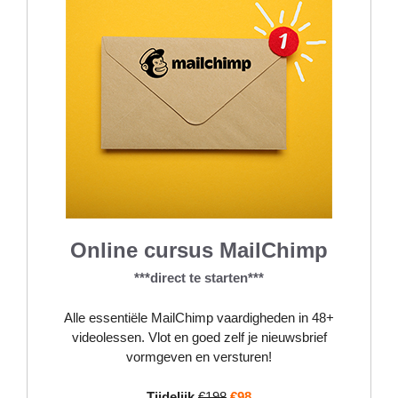
Online cursus MailChimp
***direct te starten***
Alle essentiële MailChimp vaardigheden in 48+
videolessen. Vlot en goed zelf je nieuwsbrief
vormgeven en versturen!
Tijdelijk
€198
€98