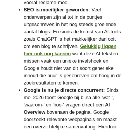
vooral reclame-moe.
SEO is moeilijker geworden:
Veel
onderwerpen zijn al tot in de puntjes
uitgeschreven in het nog steeds groeiende
aantal blogs. En sinds de komst van AI-tools
zoals ChatGPT is het makkelijker dan ooit
om een blog te schrijven.
Gelukkig liggen
hier ook nog kansen
want deze AI teksten
missen vaak een unieke invalshoek en
Google houdt niet van dit soort generieke
inhoud die puur is geschreven om hoog in de
zoekresultaten te komen.
Google is nu je directe concurrent:
Sinds
mei 2026 toont Google bij bijna alle 'wat-',
'waarom-' en 'hoe-' vragen direct een
AI
Overview
bovenaan de pagina. Google
doorzoekt relevante webpagina's en maakt
een overzichtelijke samenvatting. Hierdoor