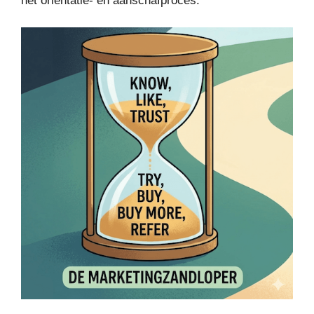
het oriëntatie- en aanschafproces.