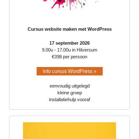
Cursus website maken met WordPress
17 september 2026
9.00u - 17.00u in Hilversum
€398 per persoon
Info cursus WordPress »
eenvoudig uitgelegd
kleine groep
installatiehulp vooraf