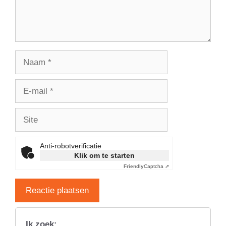
Naam
E-
mail
Site
Anti-robotverificatie
Klik om te starten
Friendly
Captcha ⇗
Ik zoek: