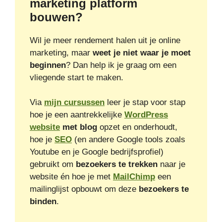
marketing platform
bouwen?
Wil je meer rendement halen uit je online
marketing, maar
weet je niet waar je moet
beginnen
? Dan help ik je graag om een
vliegende start te maken.
Via
mijn cursussen
leer je stap voor stap
hoe je een aantrekkelijke
WordPress
website
met blog
opzet en onderhoudt,
hoe je
SEO
(en andere Google tools zoals
Youtube en je Google bedrijfsprofiel)
gebruikt om
bezoekers te trekken
naar je
website én hoe je met
MailChimp
een
mailinglijst opbouwt om deze
bezoekers te
binden
.