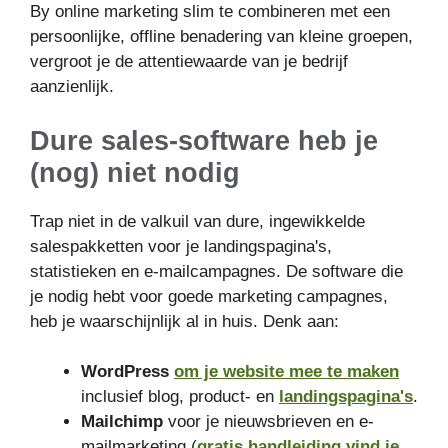
By online marketing slim te combineren met een
persoonlijke, offline benadering van kleine groepen,
vergroot je de attentiewaarde van je bedrijf
aanzienlijk.
Dure sales-software heb je
(nog) niet nodig
Trap niet in de valkuil van dure, ingewikkelde
salespakketten voor je landingspagina's,
statistieken en e-mailcampagnes. De software die
je nodig hebt voor goede marketing campagnes,
heb je waarschijnlijk al in huis. Denk aan:
WordPress
om je website mee te maken
inclusief blog, product- en
landingspagina's
.
Mailchimp
voor je nieuwsbrieven en e-
mailmarketing (
gratis handleiding vind je