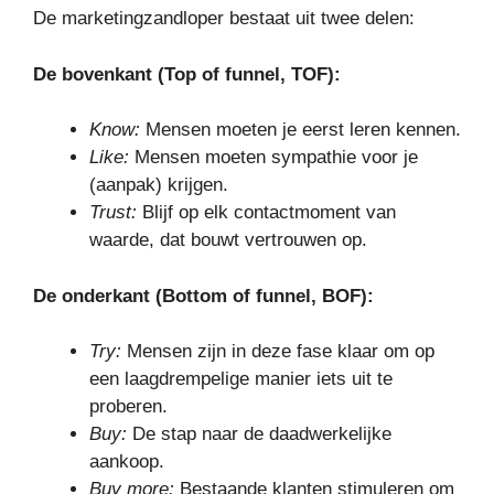
De marketingzandloper bestaat uit twee delen:
De bovenkant (Top of funnel, TOF):
Know:
Mensen moeten je eerst leren kennen.
Like:
Mensen moeten sympathie voor je
(aanpak) krijgen.
Trust:
Blijf op elk contactmoment van
waarde, dat bouwt vertrouwen op.
De onderkant (Bottom of funnel, BOF):
Try:
Mensen zijn in deze fase klaar om op
een laagdrempelige manier iets uit te
proberen.
Buy:
De stap naar de daadwerkelijke
aankoop.
Buy more:
Bestaande klanten stimuleren om