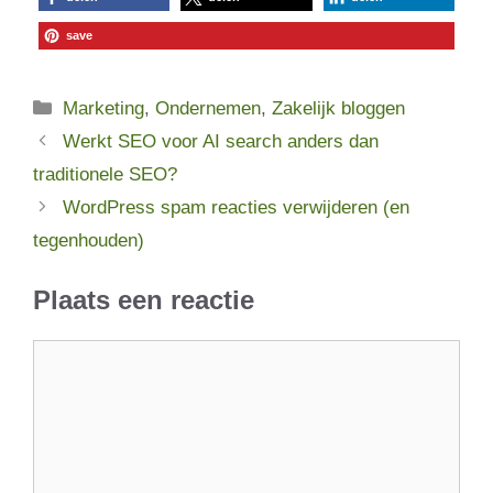
save
Categorieën
Marketing
,
Ondernemen
,
Zakelijk bloggen
Werkt SEO voor AI search anders dan
traditionele SEO?
WordPress spam reacties verwijderen (en
tegenhouden)
Plaats een reactie
Reactie