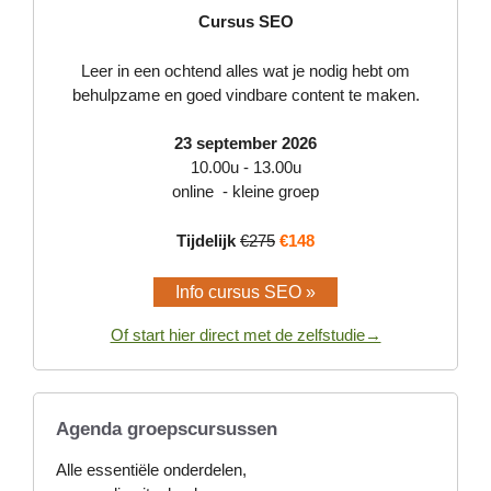
Cursus SEO
Leer in een ochtend alles wat je nodig hebt om
behulpzame en goed vindbare content te maken.
23 september 2026
10.00u - 13.00u
online - kleine groep
Tijdelijk
€275
€148
Info cursus SEO »
Of start hier direct met de zelfstudie→
Agenda groepscursussen
Alle essentiële onderdelen,