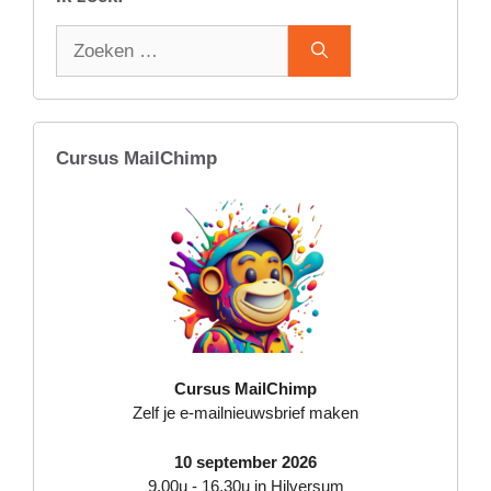
Zoek
naar:
Cursus MailChimp
Cursus MailChimp
Zelf je e-mailnieuwsbrief maken
10 september 2026
9.00u - 16.30u in Hilversum