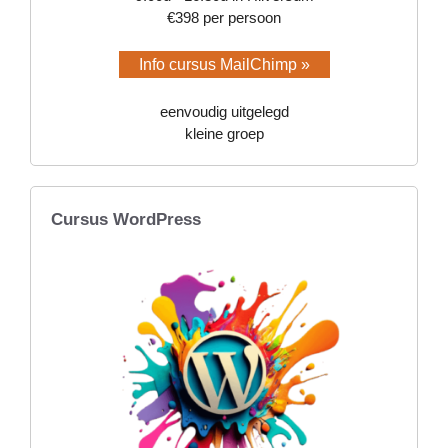
€398 per persoon
Info cursus MailChimp »
eenvoudig uitgelegd
kleine groep
Cursus WordPress