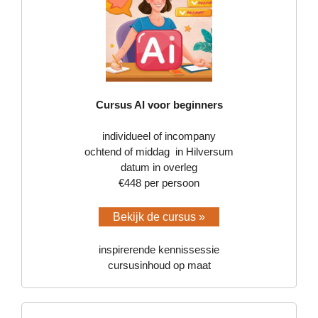
Cursus AI voor beginners
individueel of incompany
ochtend of middag in Hilversum
datum in overleg
€448 per persoon
Bekijk de cursus »
inspirerende kennissessie
cursusinhoud op maat