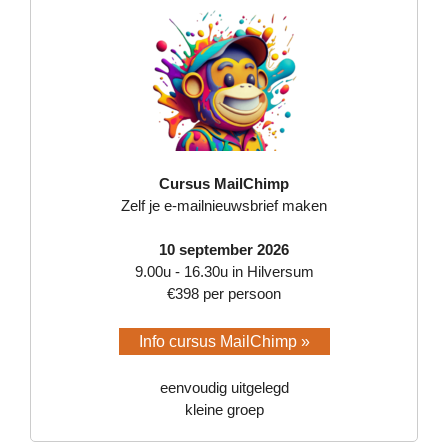
Cursus MailChimp
Zelf je e-mailnieuwsbrief maken
10 september 2026
9.00u - 16.30u in Hilversum
€398 per persoon
Info cursus MailChimp »
eenvoudig uitgelegd
kleine groep