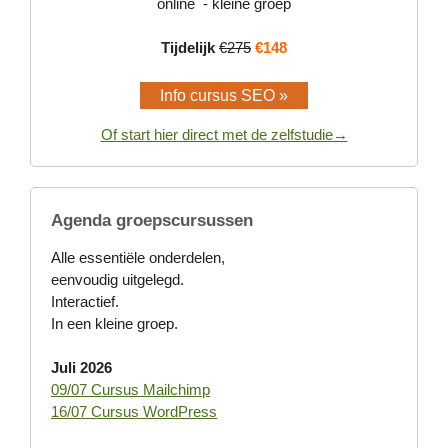
online - kleine groep
Tijdelijk
€275
€148
Info cursus SEO »
Of start hier direct met de zelfstudie→
Agenda groepscursussen
Alle essentiële onderdelen,
eenvoudig uitgelegd.
Interactief.
In een kleine groep.
Juli 2026
09/07 Cursus Mailchimp
16/07 Cursus WordPress