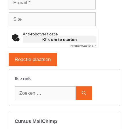
mail
Site
Anti-robotverificatie
Klik om te starten
Friendly
Captcha ⇗
Ik zoek:
Zoek
naar:
Cursus MailChimp