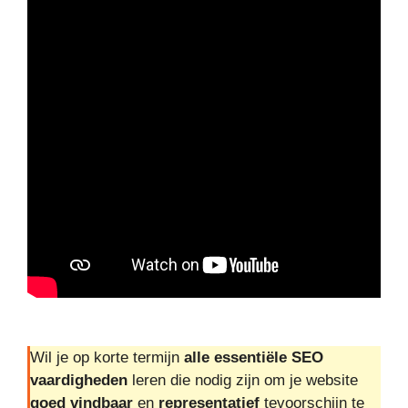
Wil je op korte termijn
alle essentiële SEO
vaardigheden
leren die nodig zijn om je website
goed vindbaar
en
representatief
tevoorschijn te