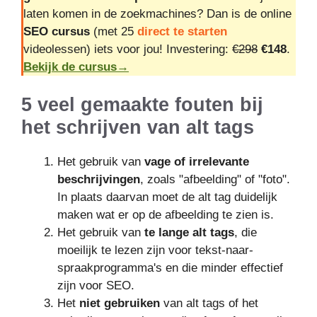
laten komen in de zoekmachines? Dan is de online
SEO cursus
(met 25
direct te starten
videolessen) iets voor jou! Investering:
€298
€148
.
Bekijk de cursus→
5 veel gemaakte fouten bij
het schrijven van alt tags
Het gebruik van
vage of irrelevante
beschrijvingen
, zoals "afbeelding" of "foto".
In plaats daarvan moet de alt tag duidelijk
maken wat er op de afbeelding te zien is.
Het gebruik van
te lange alt tags
, die
moeilijk te lezen zijn voor tekst-naar-
spraakprogramma's en die minder effectief
zijn voor SEO.
Het
niet gebruiken
van alt tags of het