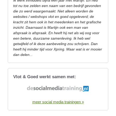
Ik werk inmiddels bijna een jaar met Martijn. En heb
tot nu toe zelden een naam van een bedrijf gevonden
die zo werd waargemaakt. Niet alleen worden de
websites / webshops vlot en goed opgeleverd; de
kracht zit hem ook in het meedenken en het grafische
inzicht. Daarnaast is Martijn ook een man van
afspraak is afspraak. En heeft hij net als wij oog voor
een betere, duurzame samenleving. Ik heb wel
getwijfeld of ik deze aanbeveling zou schrijven. Dan
heeft hij minder tijd voor Xpring. Maar wat is er mooier
dan delen...
Vlot & Goed werkt samen met:
meer social media trainingen »