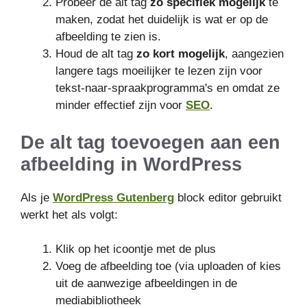
Probeer de alt tag
zo specifiek mogelijk
te
maken, zodat het duidelijk is wat er op de
afbeelding te zien is.
Houd de alt tag
zo kort mogelijk
, aangezien
langere tags moeilijker te lezen zijn voor
tekst-naar-spraakprogramma's en omdat ze
minder effectief zijn voor
SEO
.
De alt tag toevoegen aan een
afbeelding in WordPress
Als je
WordPress Gutenberg
block editor gebruikt
werkt het als volgt:
Klik op het icoontje met de plus
Voeg de afbeelding toe (via uploaden of kies
uit de aanwezige afbeeldingen in de
mediabibliotheek