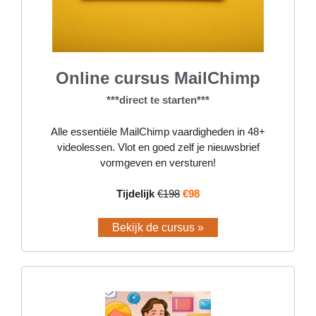
Online cursus MailChimp
***direct te starten***
Alle essentiële MailChimp vaardigheden in 48+
videolessen. Vlot en goed zelf je nieuwsbrief
vormgeven en versturen!
Tijdelijk
€198
€98
Bekijk de cursus »