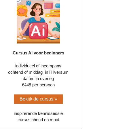
Cursus AI voor beginners
individueel of incompany
ochtend of middag in Hilversum
datum in overleg
€448 per persoon
Bekijk de cursus »
inspirerende kennissessie
cursusinhoud op maat