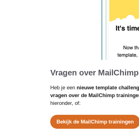
Vragen over MailChim
Heb je een
nieuwe template challen
vragen over de MailChimp traininge
hieronder, of:
Bekijk de MailChimp trainingen