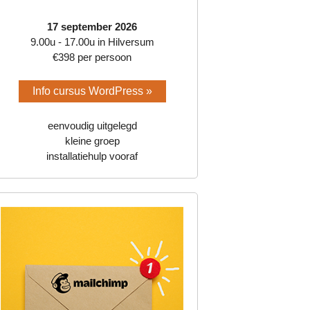
17 september 2026
9.00u - 17.00u in Hilversum
€398 per persoon
Info cursus WordPress »
eenvoudig uitgelegd
kleine groep
installatiehulp vooraf