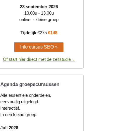
23 september 2026
10.00u - 13.00u
online - kleine groep
Tijdelijk
€275
€148
Info cursus SEO »
Of start hier direct met de zelfstudie→
Agenda groepscursussen
Alle essentiële onderdelen,
eenvoudig uitgelegd.
Interactief.
In een kleine groep.
Juli 2026