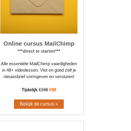
Online cursus MailChimp
***direct te starten***
Alle essentiële MailChimp vaardigheden
in 48+ videolessen. Vlot en goed zelf je
nieuwsbrief vormgeven en versturen!
Tijdelijk
€198
€98
Bekijk de cursus »