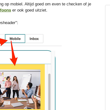
ng op mobiel. Altijd goed om even te checken of je
efoons
er ook goed uitziet.
esheader":