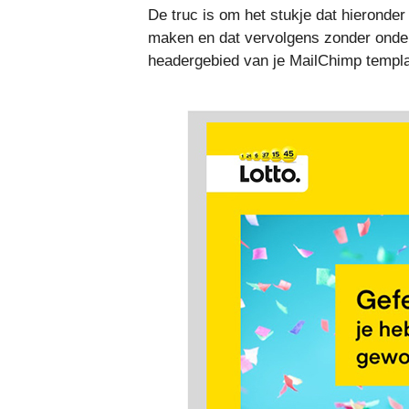
De truc is om het stukje dat hieronder 
maken en dat vervolgens zonder onder
headergebied van je MailChimp templa