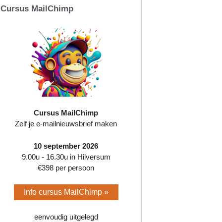
Cursus MailChimp
Cursus MailChimp
Zelf je e-mailnieuwsbrief maken
10 september 2026
9.00u - 16.30u in Hilversum
€398 per persoon
Info cursus MailChimp »
eenvoudig uitgelegd