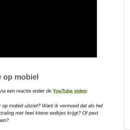
 op mobiel
via een reactie onder de
YouTube video
:
r op mobiel uitziet? Want ik vermoed dat als het
traling met heel kleine wolkjes krijgt? Of past
aan?