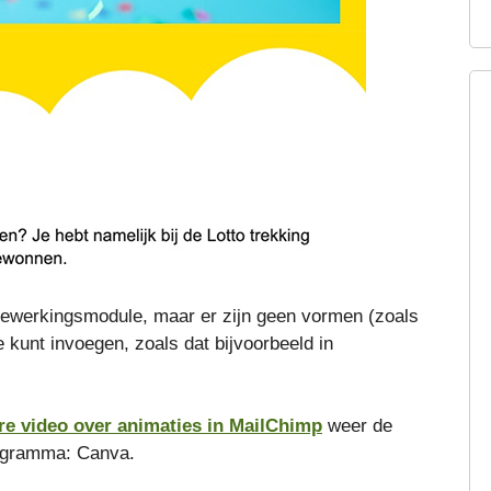
bewerkingsmodule, maar er zijn geen vormen (zoals
e kunt invoegen, zoals dat bijvoorbeeld in
re video over animaties in MailChimp
weer de
rogramma: Canva.