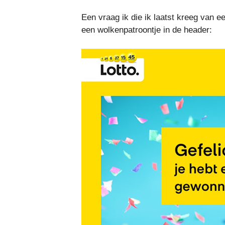
Een vraag ik die ik laatst kreeg van e
een wolkenpatroontje in de header: