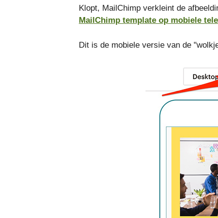
Klopt, MailChimp verkleint de afbeeldi
MailChimp template op mobiele tel
Dit is de mobiele versie van de "wolkj