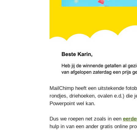
MailChimp heeft een uitstekende foto
rondjes, driehoeken, ovalen e.d.) die j
Powerpoint wel kan.
Dus we roepen net zoals in een
eerde
hulp in van een ander gratis online p