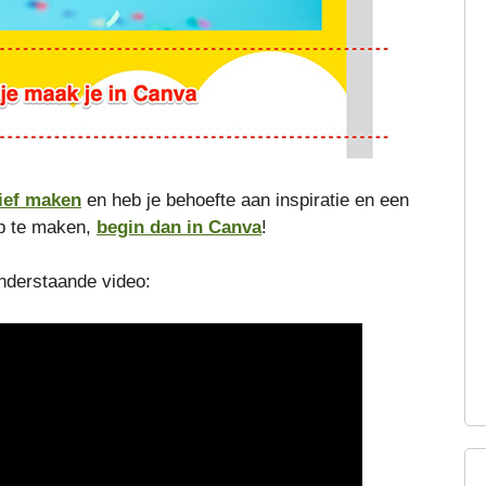
ief maken
en heb je behoefte aan inspiratie en een
rp te maken,
begin dan in Canva
!
onderstaande video: