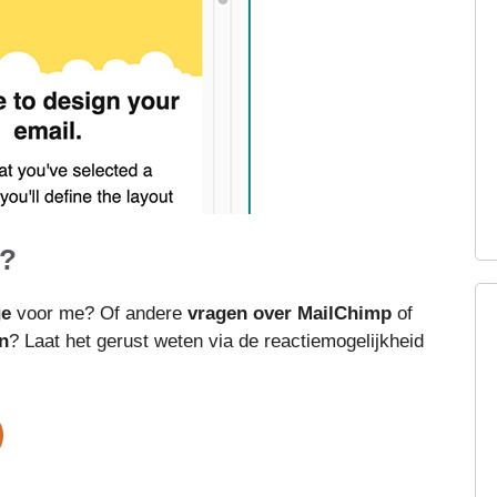
p?
ge
voor me? Of andere
vragen over MailChimp
of
n
? Laat het gerust weten via de reactiemogelijkheid