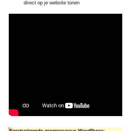
direct op je website
tonen
Eerstvolgende groepscursus WordPress
: