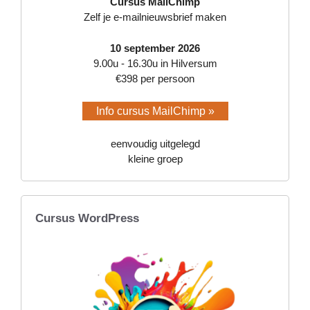
Cursus MailChimp
Zelf je e-mailnieuwsbrief maken
10 september 2026
9.00u - 16.30u in Hilversum
€398 per persoon
Info cursus MailChimp »
eenvoudig uitgelegd
kleine groep
Cursus WordPress