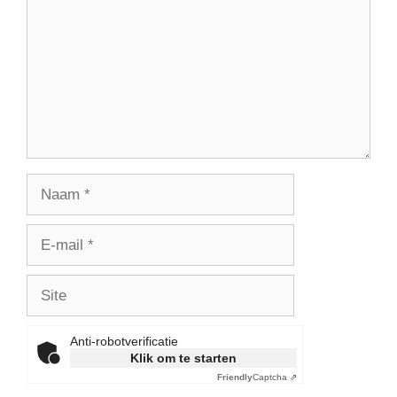
Naam
E-
mail
Site
Anti-robotverificatie
Klik om te starten
Friendly
Captcha ⇗