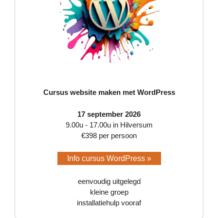
Cursus website maken met WordPress
17 september 2026
9.00u - 17.00u in Hilversum
€398 per persoon
Info cursus WordPress »
eenvoudig uitgelegd
kleine groep
installatiehulp vooraf