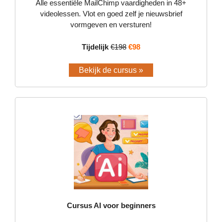
Alle essentiële MailChimp vaardigheden in 48+
videolessen. Vlot en goed zelf je nieuwsbrief
vormgeven en versturen!
Tijdelijk
€198
€98
Bekijk de cursus »
Cursus AI voor beginners