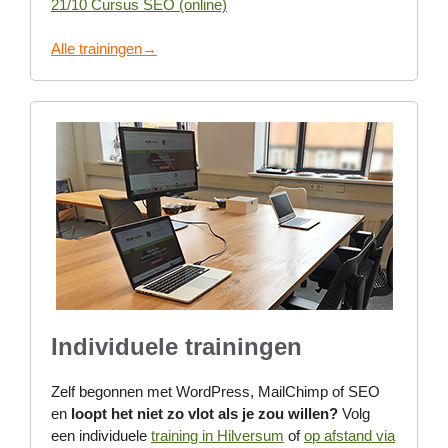
21/10 Cursus SEO (online)
Alle trainingen→
Individuele trainingen
Zelf begonnen met WordPress, MailChimp of SEO
en
loopt het niet zo vlot als je zou willen?
Volg
een individuele
training in Hilversum
of
op afstand via