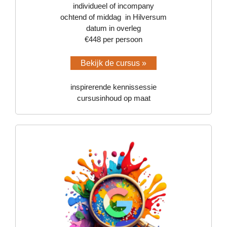
individueel of incompany
ochtend of middag in Hilversum
datum in overleg
€448 per persoon
Bekijk de cursus »
inspirerende kennissessie
cursusinhoud op maat