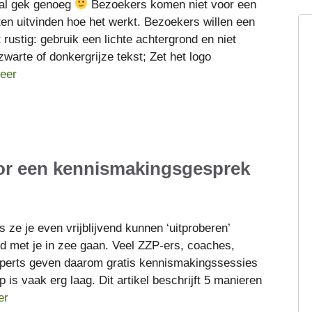
l gek genoeg
Bezoekers komen niet voor een
en uitvinden hoe het werkt. Bezoekers willen een
rustig: gebruik een lichte achtergrond en niet
zwarte of donkergrijze tekst; Zet het logo
eer
oor een kennismakingsgesprek
ls ze je even vrijblijvend kunnen ‘uitproberen’
ld met je in zee gaan. Veel ZZP-ers, coaches,
xperts geven daarom gratis kennismakingssessies
is vaak erg laag. Dit artikel beschrijft 5 manieren
er