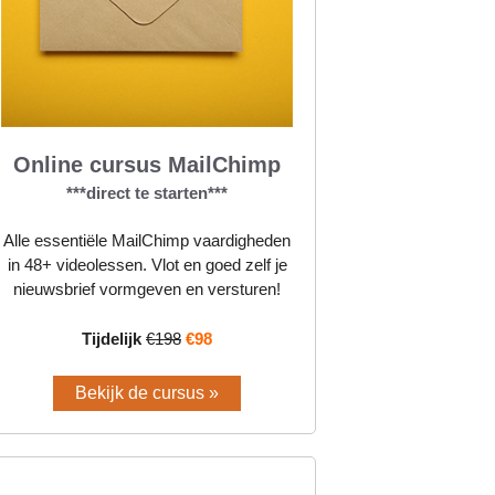
Online cursus MailChimp
***direct te starten***
Alle essentiële MailChimp vaardigheden
in 48+ videolessen. Vlot en goed zelf je
nieuwsbrief vormgeven en versturen!
Tijdelijk
€198
€98
Bekijk de cursus »