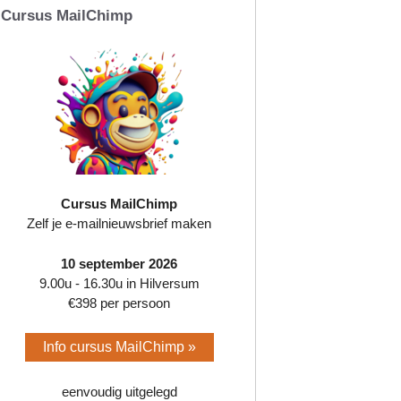
Cursus MailChimp
Cursus MailChimp
Zelf je e-mailnieuwsbrief maken
10 september 2026
9.00u - 16.30u in Hilversum
€398 per persoon
Info cursus MailChimp »
eenvoudig uitgelegd