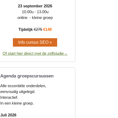
23 september 2026
10.00u - 13.00u
online - kleine groep
Tijdelijk
€275
€148
Info cursus SEO »
Of start hier direct met de zelfstudie→
Agenda groepscursussen
Alle essentiële onderdelen,
eenvoudig uitgelegd.
Interactief.
In een kleine groep.
Juli 2026