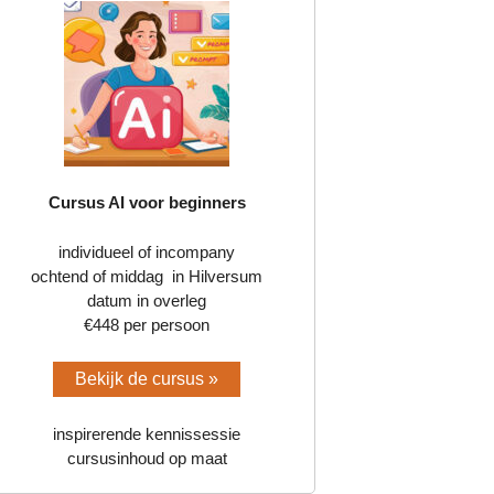
Cursus AI voor beginners
individueel of incompany
ochtend of middag in Hilversum
datum in overleg
€448 per persoon
Bekijk de cursus »
inspirerende kennissessie
cursusinhoud op maat