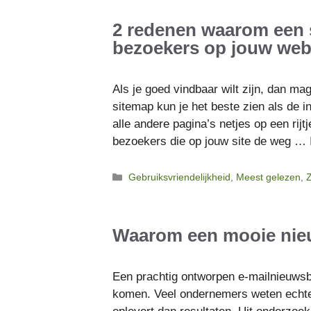
2 redenen waarom een 
bezoekers op jouw web
Als je goed vindbaar wilt zijn, dan m
sitemap kun je het beste zien als de 
alle andere pagina’s netjes op een rij
bezoekers die op jouw site de weg …
Categorieën
Gebruiksvriendelijkheid
,
Meest gelezen
,
Z
Waarom een mooie nieu
Een prachtig ontworpen e-mailnieuwsbr
komen. Veel ondernemers weten echte