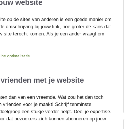
jouw website
site op de sites van anderen is een goede manier om
e omschrijving bij jouw link, hoe groter de kans dat
w site terecht komen. Als je een ander vraagt om
ne optimalisatie
 vrienden met je website
nten dan van een vreemde. Wat zou het dan toch
h vrienden voor je maakt! Schrijf tenminste
oelgroep een stukje verder helpt. Deel je expertise.
oor dat bezoekers zich kunnen abonneren op jouw