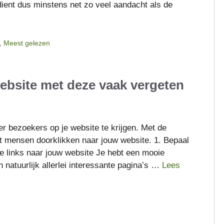
ient dus minstens net zo veel aandacht als de
,
Meest gelezen
ebsite met deze vaak vergeten
r bezoekers op je website te krijgen. Met de
at mensen doorklikken naar jouw website. 1. Bepaal
de links naar jouw website Je hebt een mooie
atuurlijk allerlei interessante pagina’s …
Lees
n