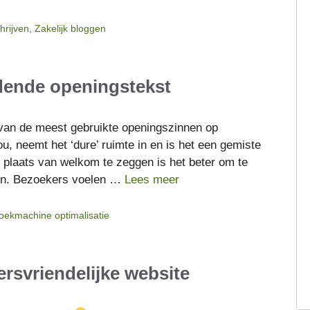
hrijven
,
Zakelijk bloggen
dende openingstekst
n de meest gebruikte openingszinnen op
ou, neemt het ‘dure’ ruimte in en is het een gemiste
 plaats van welkom te zeggen is het beter om te
en. Bezoekers voelen …
Lees meer
oekmachine optimalisatie
ersvriendelijke website