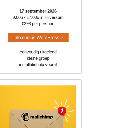
17 september 2026
9.00u - 17.00u in Hilversum
€398 per persoon
Info cursus WordPress »
eenvoudig uitgelegd
kleine groep
installatiehulp vooraf