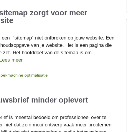
sitemap zorgt voor meer
site
ag een “sitemap” niet ontbreken op jouw website. Een
inhoudsopgave van je website. Het is een pagina die
tje zet. Het hoofddoel van de sitemap is om
Lees meer
oekmachine optimalisatie
wsbrief minder oplevert
ief is meestal bedoeld om professioneel over te
r niet dat zo’n mooi ontwerp vaak meer problemen