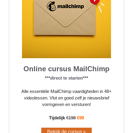
Online cursus MailChimp
***direct te starten***
Alle essentiële MailChimp vaardigheden in 48+
videolessen. Vlot en goed zelf je nieuwsbrief
vormgeven en versturen!
Tijdelijk
€198
€98
Bekijk de cursus »