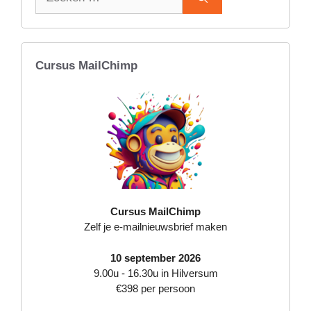
naar:
Cursus MailChimp
Cursus MailChimp
Zelf je e-mailnieuwsbrief maken
10 september 2026
9.00u - 16.30u in Hilversum
€398 per persoon