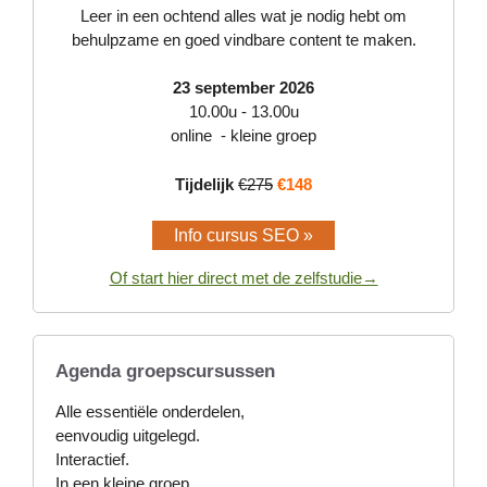
Leer in een ochtend alles wat je nodig hebt om
behulpzame en goed vindbare content te maken.
23 september 2026
10.00u - 13.00u
online - kleine groep
Tijdelijk
€275
€148
Info cursus SEO »
Of start hier direct met de zelfstudie→
Agenda groepscursussen
Alle essentiële onderdelen,
eenvoudig uitgelegd.
Interactief.
In een kleine groep.