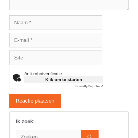
Naam
E-
mail
Site
Anti-robotverificatie
Klik om te starten
Friendly
Captcha ⇗
Ik zoek:
Zoek