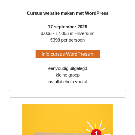
Cursus website maken met WordPress
17 september 2026
9.00u - 17.00u in Hilversum
€398 per persoon
Info cursus WordPress »
eenvoudig uitgelegd
kleine groep
installatiehulp vooraf