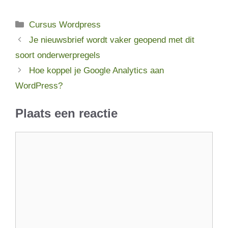
Categorieën
Cursus Wordpress
Je nieuwsbrief wordt vaker geopend met dit
soort onderwerpregels
Hoe koppel je Google Analytics aan
WordPress?
Plaats een reactie
Reactie