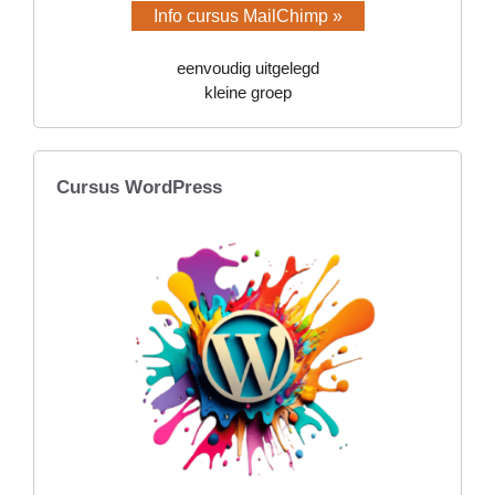
Info cursus MailChimp »
eenvoudig uitgelegd
kleine groep
Cursus WordPress