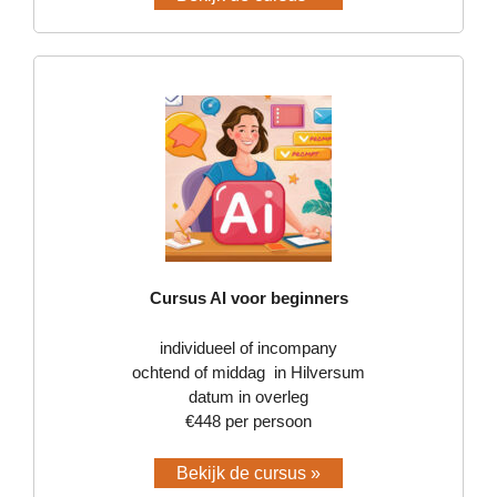
Cursus AI voor beginners
individueel of incompany
ochtend of middag in Hilversum
datum in overleg
€448 per persoon
Bekijk de cursus »