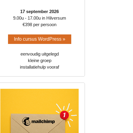
17 september 2026
9.00u - 17.00u in Hilversum
€398 per persoon
Info cursus WordPress »
eenvoudig uitgelegd
kleine groep
installatiehulp vooraf