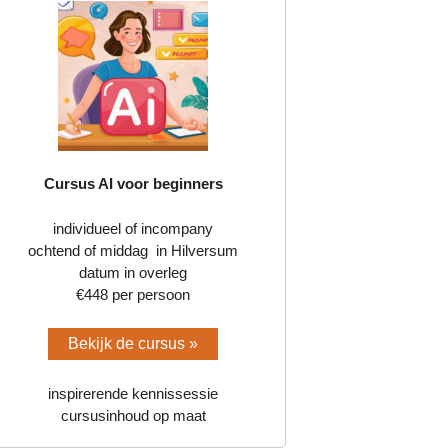
Cursus AI voor beginners
individueel of incompany
ochtend of middag in Hilversum
datum in overleg
€448 per persoon
Bekijk de cursus »
inspirerende kennissessie
cursusinhoud op maat