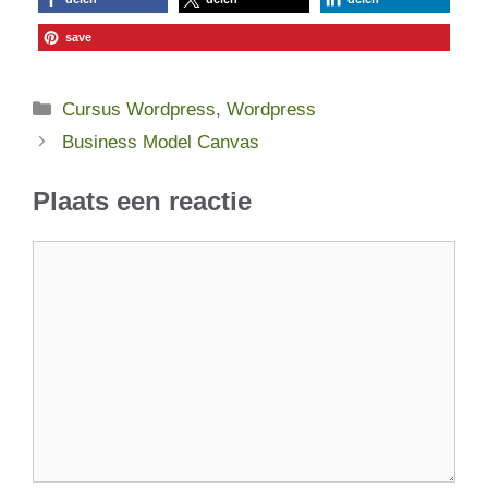
save
Categorieën
Cursus Wordpress
,
Wordpress
Business Model Canvas
Plaats een reactie
Reactie