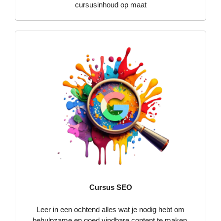
cursusinhoud op maat
Cursus SEO
Leer in een ochtend alles wat je nodig hebt om
behulpzame en goed vindbare content te maken.