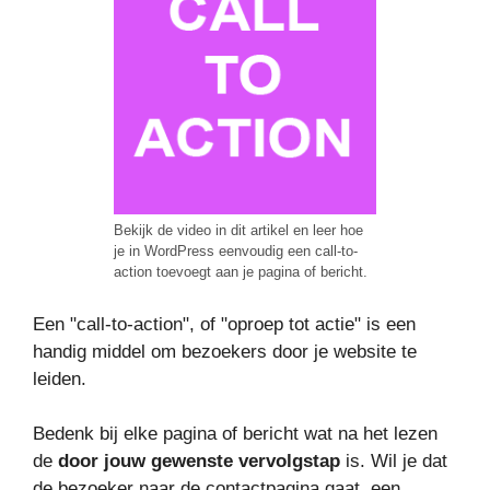
Bekijk de video in dit artikel en leer hoe
je in WordPress eenvoudig een call-to-
action toevoegt aan je pagina of bericht.
Een "call-to-action", of "oproep tot actie" is een
handig middel om bezoekers door je website te
leiden.
Bedenk bij elke pagina of bericht wat na het lezen
de
door jouw gewenste vervolgstap
is. Wil je dat
de bezoeker naar de contactpagina gaat, een