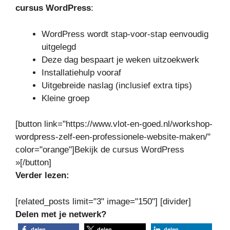
cursus WordPress
:
WordPress wordt stap-voor-stap eenvoudig
uitgelegd
Deze dag bespaart je weken uitzoekwerk
Installatiehulp vooraf
Uitgebreide naslag (inclusief extra tips)
Kleine groep
[button link="https://www.vlot-en-goed.nl/workshop-
wordpress-zelf-een-professionele-website-maken/"
color="orange"]Bekijk de cursus WordPress
»[/button]
Verder lezen:
[related_posts limit="3" image="150"] [divider]
Delen met je netwerk?
delen
delen
delen