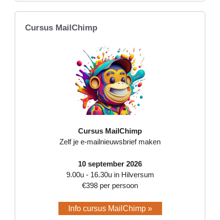
Cursus MailChimp
Cursus MailChimp
Zelf je e-mailnieuwsbrief maken
10 september 2026
9.00u - 16.30u in Hilversum
€398 per persoon
Info cursus MailChimp »