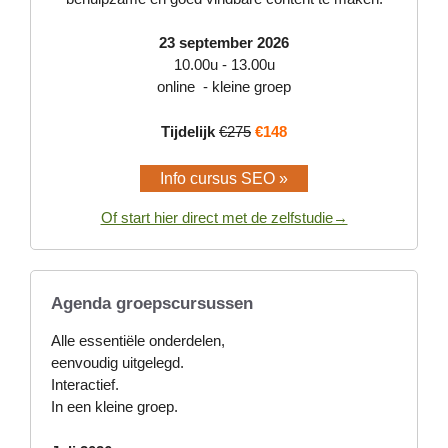
23 september 2026
10.00u - 13.00u
online - kleine groep
Tijdelijk
€275
€148
Info cursus SEO »
Of start hier direct met de zelfstudie→
Agenda groepscursussen
Alle essentiële onderdelen,
eenvoudig uitgelegd.
Interactief.
In een kleine groep.