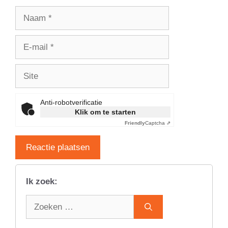
Naam
E-
mail
Site
Anti-robotverificatie
Klik om te starten
Friendly
Captcha ⇗
Ik zoek:
Zoek
naar: