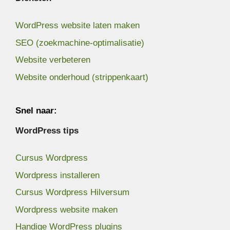
WordPress website laten maken
SEO (zoekmachine-optimalisatie)
Website verbeteren
Website onderhoud (strippenkaart)
Snel naar:
WordPress tips
Cursus Wordpress
Wordpress installeren
Cursus Wordpress Hilversum
Wordpress website maken
Handige WordPress plugins