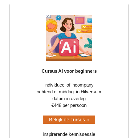
Cursus AI voor beginners
individueel of incompany
ochtend of middag in Hilversum
datum in overleg
€448 per persoon
Bekijk de cursus »
inspirerende kennissessie