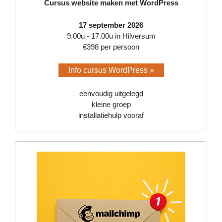
Cursus website maken met WordPress
17 september 2026
9.00u - 17.00u in Hilversum
€398 per persoon
Info cursus WordPress »
eenvoudig uitgelegd
kleine groep
installatiehulp vooraf