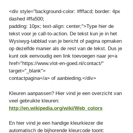
<div style="background-color: #fffacd; border: 4px
dashed #ffa500;
padding: 10px; text-align: center;">Type hier de
tekst voor je call-to-action. De tekst kun je in het
Wysiwyg-tabblad van je bericht of pagina opmaken
op dezelfde manier als de rest van de tekst. Dus je
kunt ook eenvoudig een link toevoegen naar je<a
href="https://www.vlot-en-goed.nl/contact/"
target="_blank">
contactpagina</a> of aanbieding.</div>
Kleuren aanpassen? Hier vind je een overzicht van
veel gebruikte kleuren:
http://en.wikipedia.org/wiki/Web_colors
En hier vind je een handige kleurkiezer die
automatisch de bijhorende kleurcode toont: