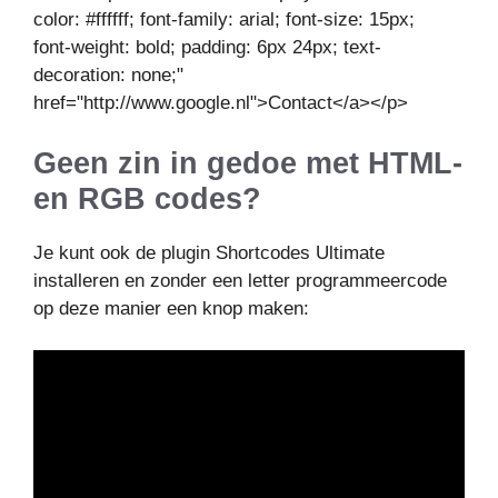
color: #ffffff; font-family: arial; font-size: 15px;
font-weight: bold; padding: 6px 24px; text-
decoration: none;"
href="http://www.google.nl">Contact</a></p>
Geen zin in gedoe met HTML-
en RGB codes?
Je kunt ook de plugin Shortcodes Ultimate
installeren en zonder een letter programmeercode
op deze manier een knop maken: