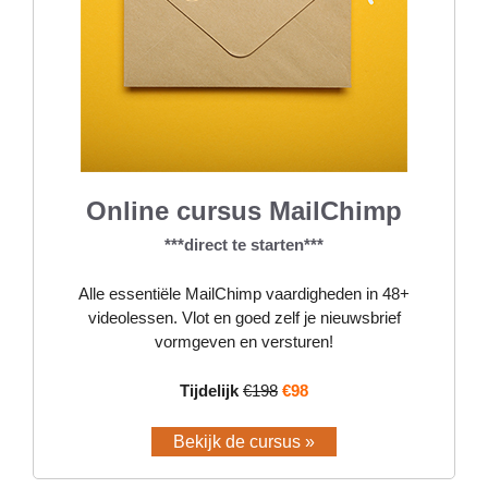
Online cursus MailChimp
***direct te starten***
Alle essentiële MailChimp vaardigheden in 48+
videolessen. Vlot en goed zelf je nieuwsbrief
vormgeven en versturen!
Tijdelijk
€198
€98
Bekijk de cursus »