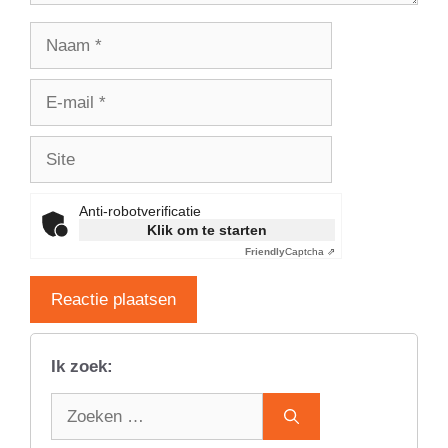
Naam
E-
mail
Site
Anti-robotverificatie
Klik om te starten
Friendly
Captcha ⇗
Ik zoek:
Zoek
naar: