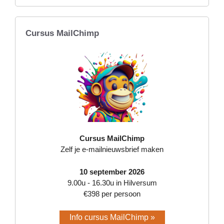
Cursus MailChimp
Cursus MailChimp
Zelf je e-mailnieuwsbrief maken
10 september 2026
9.00u - 16.30u in Hilversum
€398 per persoon
Info cursus MailChimp »