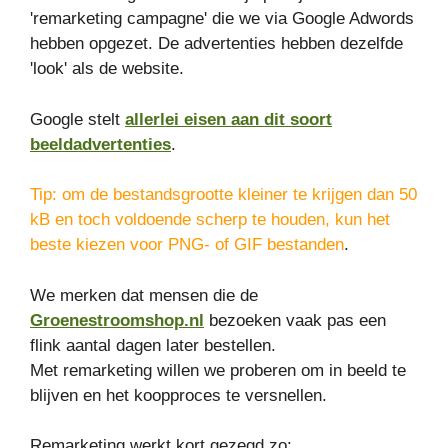
'remarketing campagne' die we via Google Adwords
hebben opgezet. De advertenties hebben dezelfde
'look' als de website.
Google stelt
allerlei eisen aan dit soort
beeldadvertenties
.
Tip: om de bestandsgrootte kleiner te krijgen dan 50
kB en toch voldoende scherp te houden, kun het
beste kiezen voor PNG- of GIF bestanden
.
We merken dat mensen die de
Groenestroomshop.nl
bezoeken vaak pas een
flink aantal dagen later bestellen.
Met remarketing willen we proberen om in beeld te
blijven en het koopproces te versnellen.
Remarketing werkt kort gezegd zo: