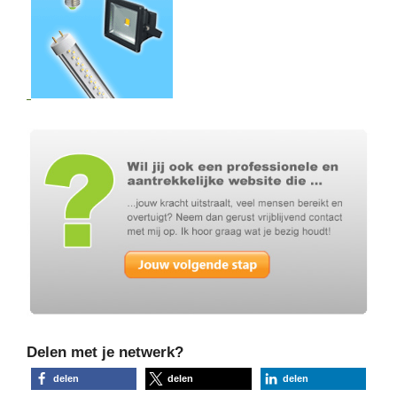
Delen met je netwerk?
delen
delen
delen