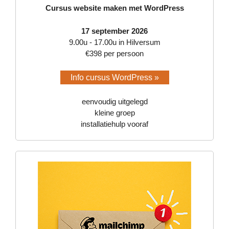
Cursus website maken met WordPress
17 september 2026
9.00u - 17.00u in Hilversum
€398 per persoon
Info cursus WordPress »
eenvoudig uitgelegd
kleine groep
installatiehulp vooraf