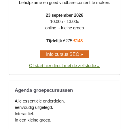
behulpzame en goed vindbare content te maken.
23 september 2026
10.00u - 13.00u
online - kleine groep
Tijdelijk
€275
€148
Info cursus SEO »
Of start hier direct met de zelfstudie→
Agenda groepscursussen
Alle essentiële onderdelen,
eenvoudig uitgelegd.
Interactief.
In een kleine groep.