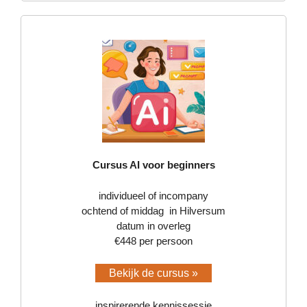
Cursus AI voor beginners
individueel of incompany
ochtend of middag in Hilversum
datum in overleg
€448 per persoon
Bekijk de cursus »
inspirerende kennissessie