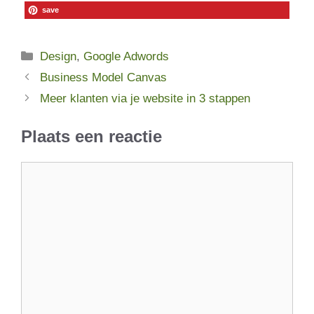
save
Categorieën
Design
,
Google Adwords
Business Model Canvas
Meer klanten via je website in 3 stappen
Plaats een reactie
Reactie