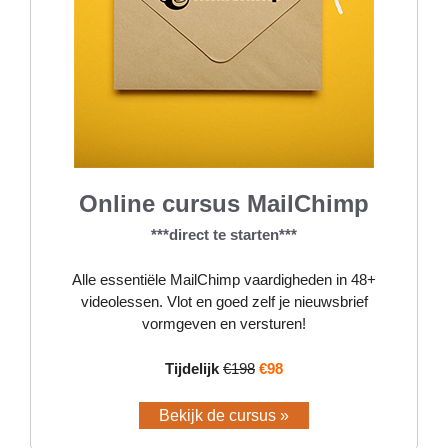
Online cursus MailChimp
***direct te starten***
Alle essentiële MailChimp vaardigheden in 48+
videolessen. Vlot en goed zelf je nieuwsbrief
vormgeven en versturen!
Tijdelijk
€198
€98
Bekijk de cursus »