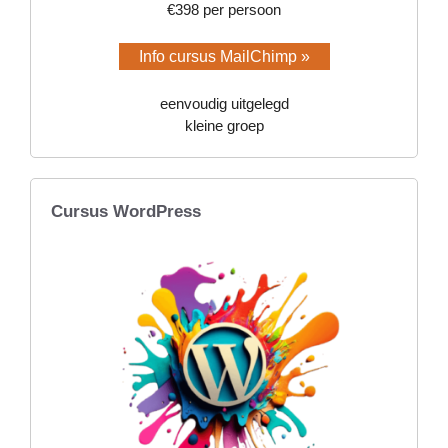
€398 per persoon
Info cursus MailChimp »
eenvoudig uitgelegd
kleine groep
Cursus WordPress