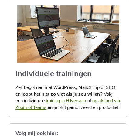
Individuele trainingen
Zelf begonnen met WordPress, MailChimp of SEO
en
loopt het niet zo vlot als je zou willen?
Volg
een individuele
training in Hilversum
of
op afstand via
Zoom of Teams
en je blijft gemotiveerd en productief!
Volg mij ook hier: