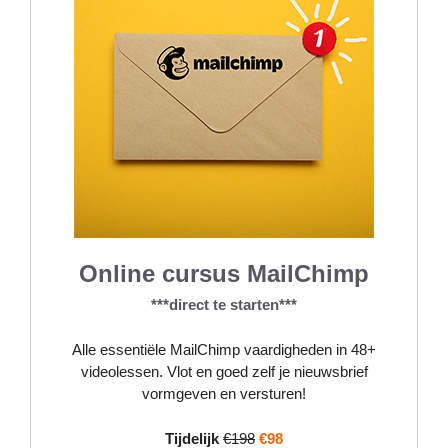
Online cursus MailChimp
***direct te starten***
Alle essentiële MailChimp vaardigheden in 48+
videolessen. Vlot en goed zelf je nieuwsbrief
vormgeven en versturen!
Tijdelijk
€198
€98