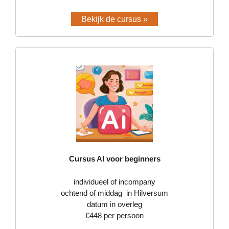
Bekijk de cursus »
Cursus AI voor beginners
individueel of incompany
ochtend of middag in Hilversum
datum in overleg
€448 per persoon