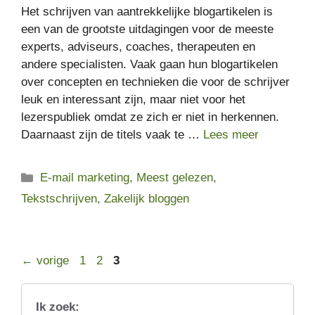
Het schrijven van aantrekkelijke blogartikelen is
een van de grootste uitdagingen voor de meeste
experts, adviseurs, coaches, therapeuten en
andere specialisten. Vaak gaan hun blogartikelen
over concepten en technieken die voor de schrijver
leuk en interessant zijn, maar niet voor het
lezerspubliek omdat ze zich er niet in herkennen.
Daarnaast zijn de titels vaak te …
Lees meer
Categorieën
E-mail marketing
,
Meest gelezen
,
Tekstschrijven
,
Zakelijk bloggen
Pagina
Pagina
Pagina
←
vorige
1
2
3
Ik zoek: