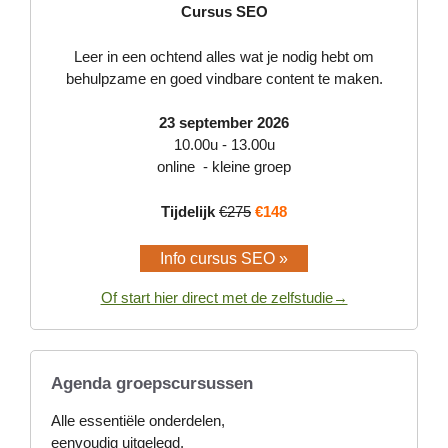
Cursus SEO
Leer in een ochtend alles wat je nodig hebt om
behulpzame en goed vindbare content te maken.
23 september 2026
10.00u - 13.00u
online - kleine groep
Tijdelijk
€275
€148
Info cursus SEO »
Of start hier direct met de zelfstudie→
Agenda groepscursussen
Alle essentiële onderdelen,
eenvoudig uitgelegd.