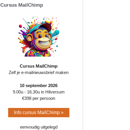
Cursus MailChimp
Cursus MailChimp
Zelf je e-mailnieuwsbrief maken
10 september 2026
9.00u - 16.30u in Hilversum
€398 per persoon
Info cursus MailChimp »
eenvoudig uitgelegd