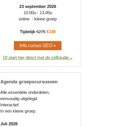
23 september 2026
10.00u - 13.00u
online - kleine groep
Tijdelijk
€275
€148
Info cursus SEO »
Of start hier direct met de zelfstudie→
Agenda groepscursussen
Alle essentiële onderdelen,
eenvoudig uitgelegd.
Interactief.
In een kleine groep.
Juli 2026