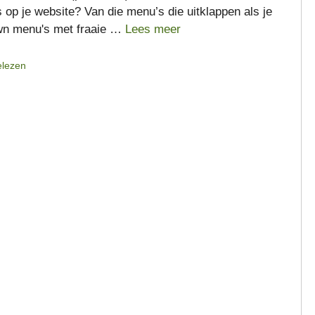
 op je website? Van die menu’s die uitklappen als je
own menu's met fraaie …
Lees meer
elezen