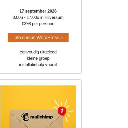
17 september 2026
9.00u - 17.00u in Hilversum
€398 per persoon
Info cursus WordPress »
eenvoudig uitgelegd
kleine groep
installatiehulp vooraf