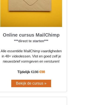
Online cursus MailChimp
***direct te starten***
Alle essentiële MailChimp vaardigheden
in 48+ videolessen. Vlot en goed zelf je
nieuwsbrief vormgeven en versturen!
Tijdelijk
€198
€98
Bekijk de cursus »