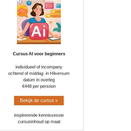
Cursus AI voor beginners
individueel of incompany
ochtend of middag in Hilversum
datum in overleg
€448 per persoon
Bekijk de cursus »
inspirerende kennissessie
cursusinhoud op maat